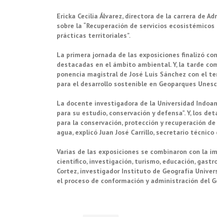
Ericka Cecilia Álvarez, directora de la carrera de A
sobre la “Recuperación de servicios ecosistémicos 
prácticas territoriales”.
La primera jornada de las exposiciones finalizó co
destacadas en el ámbito ambiental. Y, la tarde co
ponencia magistral de José Luis Sánchez con el t
para el desarrollo sostenible en Geoparques Unesc
La docente investigadora de la Universidad Indoam
para su estudio, conservación y defensa”. Y, los d
para la conservación, protección y recuperación d
agua, explicó Juan José Carrillo, secretario técni
Varias de las exposiciones se combinaron con la i
científico, investigación, turismo, educación, gast
Cortez, investigador Instituto de Geografía Univ
el proceso de conformación y administración del 