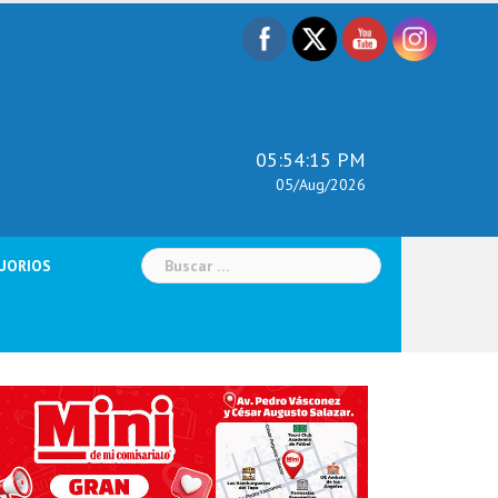
05:54:16 PM
05/Aug/2026
Buscar:
UORIOS