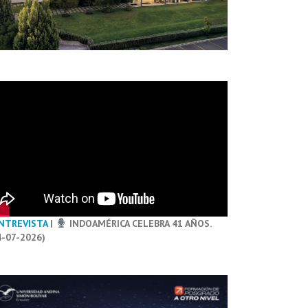
NTREVISTA
|
INDOAMÉRICA CELEBRA 41 AÑOS.
4-07-2026)