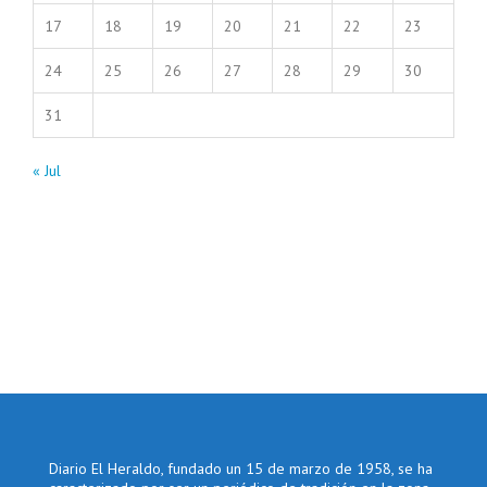
17
18
19
20
21
22
23
24
25
26
27
28
29
30
31
« Jul
Diario El Heraldo, fundado un 15 de marzo de 1958, se ha