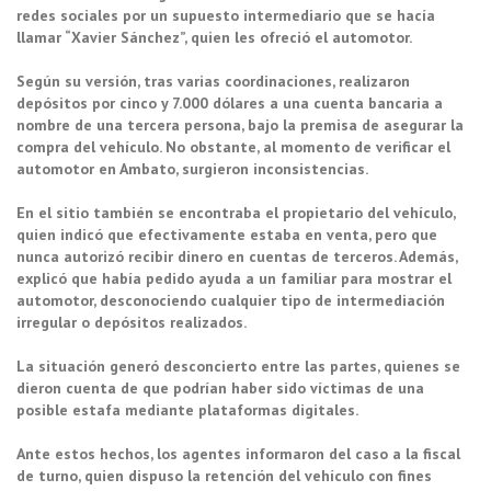
redes sociales por un supuesto intermediario que se hacía
llamar “Xavier Sánchez”, quien les ofreció el automotor.
Según su versión, tras varias coordinaciones, realizaron
depósitos por cinco y 7.000 dólares a una cuenta bancaria a
nombre de una tercera persona, bajo la premisa de asegurar la
compra del vehículo. No obstante, al momento de verificar el
automotor en Ambato, surgieron inconsistencias.
En el sitio también se encontraba el propietario del vehículo,
quien indicó que efectivamente estaba en venta, pero que
nunca autorizó recibir dinero en cuentas de terceros. Además,
explicó que había pedido ayuda a un familiar para mostrar el
automotor, desconociendo cualquier tipo de intermediación
irregular o depósitos realizados.
La situación generó desconcierto entre las partes, quienes se
dieron cuenta de que podrían haber sido víctimas de una
posible estafa mediante plataformas digitales.
Ante estos hechos, los agentes informaron del caso a la fiscal
de turno, quien dispuso la retención del vehículo con fines