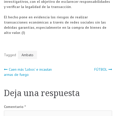
investigativos, con el objetivo de esclarecer responsabilidades
y verificar la legalidad de la transacción.
El hecho pone en evidencia los riesgos de realizar
transacciones económicas a través de redes sociales sin las
debidas garantías, especialmente en la compra de bienes de
alto valor. (I)
Tagged
Ambato
Navegación
Caen más ‘Lobos’ e incautan
FÚTBOL
armas de fuego
de
Deja una respuesta
entradas
Comentario
*