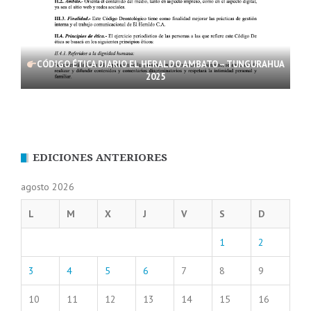
CÓDIGO ÉTICA DIARIO EL HERALDO AMBATO – TUNGURAHUA
2025
EDICIONES ANTERIORES
agosto 2026
L
M
X
J
V
S
D
1
2
3
4
5
6
7
8
9
10
11
12
13
14
15
16