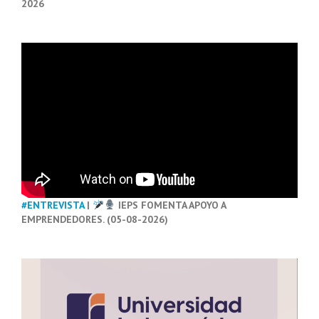
2026
#ENTREVISTA
|
IEPS FOMENTA APOYO A
EMPRENDEDORES. (05-08-2026)