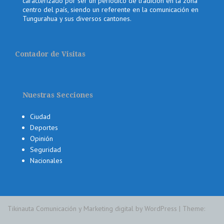
caracterizado por ser un periódico de tradición en la zona
centro del país, siendo un referente en la comunicación en
Tungurahua y sus diversos cantones.
Contador de Visitas
Nuestras Secciones
Ciudad
Deportes
Opinión
Seguridad
Nacionales
Tikinauta Comunicación y Marketing digital by WordPress
|
Theme: