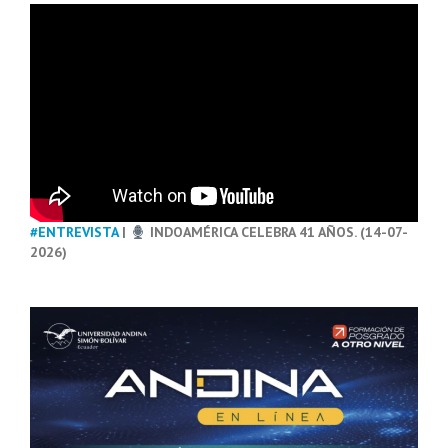
#ENTREVISTA
|
INDOAMÉRICA CELEBRA 41 AÑOS. (14-07-
2026)