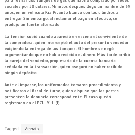
para retirar dos tanques de gas que habría comprado por redes
sociales por 50 dòlares. Minutos después llegó un hombre de 39
años, en un vehículo Kia Picanto blanco con los cilindros a
entregar. Sin embargo, al reclamar el pago en efectivo, se
produjo un fuerte altercado.
La tensión subió cuando apareció en escena el conviviente de
la compradora, quien interceptó el auto del presunto vendedor
exigiendo la entrega de los tanques. El hombre se negó
argumentando que no había recibido el dinero. Más tarde arribó
la pareja del vendedor, propietaria de la cuenta bancaria
señalada en la transacción, quien aseguró no haber recibido
ningún depósito.
Ante el impasse, los uniformados tomaron procedimiento y
notificaron al fiscal de turno, quien dispuso que las partes
presenten la denuncia correspondiente. El caso quedó
registrado en el ECU-911. (I)
Tagged
Ambato