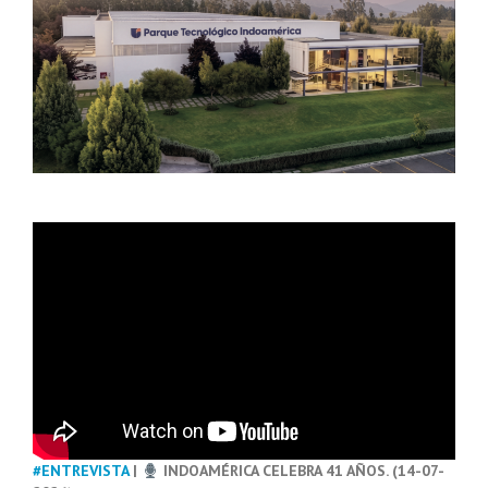
#ENTREVISTA
|
INDOAMÉRICA CELEBRA 41 AÑOS. (14-07-