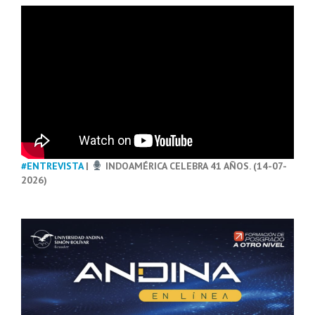
#ENTREVISTA
|
INDOAMÉRICA CELEBRA 41 AÑOS. (14-07-
2026)