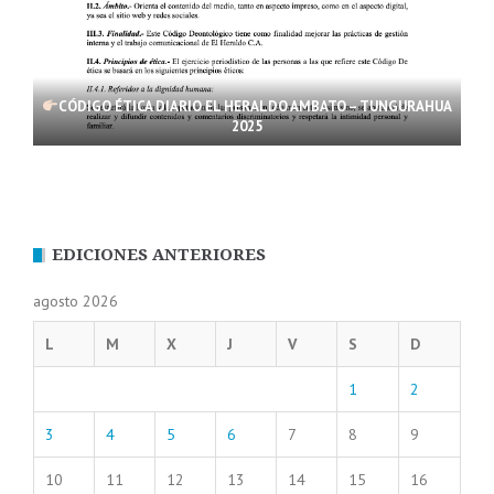
CÓDIGO ÉTICA DIARIO EL HERALDO AMBATO – TUNGURAHUA
2025
EDICIONES ANTERIORES
agosto 2026
L
M
X
J
V
S
D
1
2
3
4
5
6
7
8
9
10
11
12
13
14
15
16