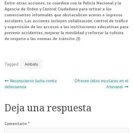
Entre otras acciones, se coordina con la Policía Nacional y la
Agencia de Orden y Control Ciudadano para retirar a los
comerciantes informales que obstaculicen aceras e ingresos
escolares. Las acciones incluyen señalización, control de tráfico
y supervisión de los accesos a las instituciones educativas para
prevenir accidentes, mejorar la movilidad y reforzar la cultura
de respeto a las normas de tránsito. (I)
Tagged
Ambato
Navegación
Reconocieron lucha contra
Ofrecen útiles escolares en el
delincuencia
Artesanal
de
Deja una respuesta
entradas
Comentario
*