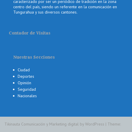
caracterizado por ser un periódico de tradición en la zona
centro del país, siendo un referente en la comunicación en
Tungurahua y sus diversos cantones.
Contador de Visitas
Nuestras Secciones
Ciudad
Deportes
Opinión
Seguridad
Nacionales
Tikinauta Comunicación y Marketing digital by WordPress
|
Theme: