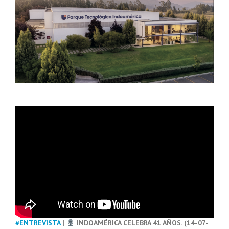
#ENTREVISTA
|
INDOAMÉRICA CELEBRA 41 AÑOS. (14-07-