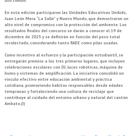
uso común.
En esta edición participaron las Unidades Educativas Unikids,
Juan León Mera “La Salle” y Nuevo Mundo, que demostraron un
alto nivel de compromiso con la protección del ambiente. Los
resultados finales del concurso se darán a conocer el 19 de
diciembre de 2025 y se definirán en función del peso total
recolectado, considerando tanto RAEE como pilas usadas.
Como incentivo al esfuerzo y la participación estudiantil, se
entregarán premios a los tres primeros lugares, que incluyen
celebraciones escolares con DJ, luces robóticas, máquina de
humo y sistemas de amplificación. La iniciativa consolidó un
vínculo efectivo entre educación ambiental y práctica
cotidiana, promoviendo hábitos responsables desde edades
tempranas y fortaleciendo una cultura de reciclaje que
contribuye al cuidado del entorno urbano y natural del cantón
Ambato.(I)