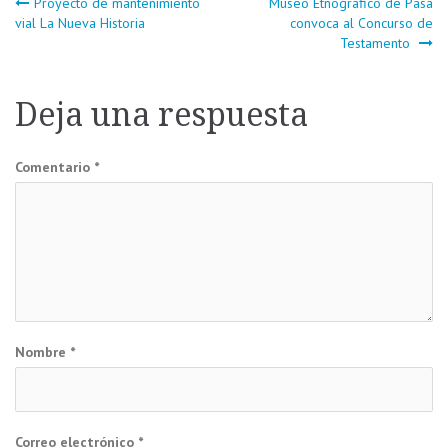
Navegación
Proyecto de mantenimiento
Museo Etnográfico de Pasa
vial La Nueva Historia
convoca al Concurso de
Testamento
de
entradas
Deja una respuesta
Comentario
*
Nombre
*
Correo electrónico
*