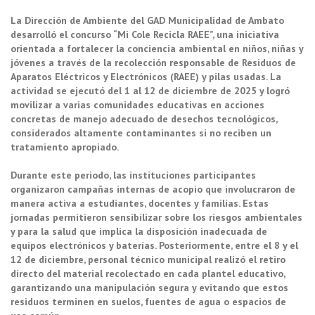
La Dirección de Ambiente del GAD Municipalidad de Ambato
desarrolló el concurso “Mi Cole Recicla RAEE”, una iniciativa
orientada a fortalecer la conciencia ambiental en niños, niñas y
jóvenes a través de la recolección responsable de Residuos de
Aparatos Eléctricos y Electrónicos (RAEE) y pilas usadas. La
actividad se ejecutó del 1 al 12 de diciembre de 2025 y logró
movilizar a varias comunidades educativas en acciones
concretas de manejo adecuado de desechos tecnológicos,
considerados altamente contaminantes si no reciben un
tratamiento apropiado.
Durante este periodo, las instituciones participantes
organizaron campañas internas de acopio que involucraron de
manera activa a estudiantes, docentes y familias. Estas
jornadas permitieron sensibilizar sobre los riesgos ambientales
y para la salud que implica la disposición inadecuada de
equipos electrónicos y baterías. Posteriormente, entre el 8 y el
12 de diciembre, personal técnico municipal realizó el retiro
directo del material recolectado en cada plantel educativo,
garantizando una manipulación segura y evitando que estos
residuos terminen en suelos, fuentes de agua o espacios de