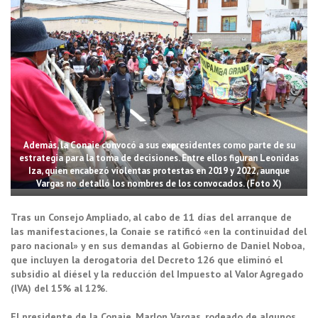
Además, la Conaie convocó a sus expresidentes como parte de su
estrategia para la toma de decisiones. Entre ellos figuran Leonidas
Iza, quien encabezó violentas protestas en 2019 y 2022, aunque
Vargas no detalló los nombres de los convocados. (Foto X)
Tras un Consejo Ampliado, al cabo de 11 días del arranque de
las manifestaciones, la Conaie se ratificó «en la continuidad del
paro nacional» y en sus demandas al Gobierno de Daniel Noboa,
que incluyen la derogatoria del Decreto 126 que eliminó el
subsidio al diésel y la reducción del Impuesto al Valor Agregado
(IVA) del 15% al 12%.
El presidente de la Conaie, Marlon Vargas, rodeado de algunos