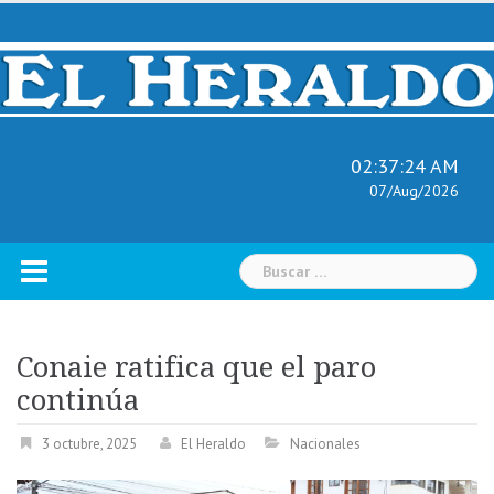
Skip
to
content
02:37:25 AM
07/Aug/2026
Buscar:
Conaie ratifica que el paro
continúa
3 octubre, 2025
El Heraldo
Nacionales