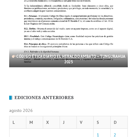
CÓDIGO ÉTICA DIARIO EL HERALDO AMBATO – TUNGURAHUA
2025
EDICIONES ANTERIORES
agosto 2026
L
M
X
J
V
S
D
1
2