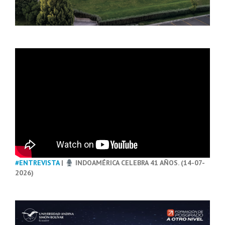
#ENTREVISTA
|
INDOAMÉRICA CELEBRA 41 AÑOS. (14-07-
2026)