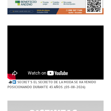
SECRET’S EL SECRETO DE LA MODA SE HA VENIDO
POSICIONANDO DURANTE 43 AÑOS. (05-08-2026)