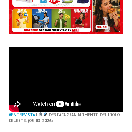
#ENTREVISTA
|
DESTACA GRAN MOMENTO DEL ÍDOLO
CELESTE. (05-08-2026)