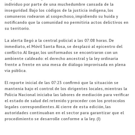
individuo por parte de una muchedumbre cansada de la
inseguridad. Bajo los códigos de la justicia indígena, los
comuneros rodearon al sospechoso, impidiendo su huida y
notificando que la comunidad no permitiría actos delictivos en
su territorio.
La alerta llegó a la central policial a las 07:08 horas. De
inmediato, el Móvil Santa Rosa, se desplazó al epicentro del
conflicto. Al llegar, los uniformados se encontraron con un
ambiente caldeado: el derecho ancestral y la ley ordinaria
frente a frente en una mesa de diálogo improvisada en plena
vía pública.
El reporte inicial de las 07:23 confirmó que la situación se
mantenía bajo el control de los dirigentes locales, mientras la
Policía Nacional iniciaba las labores de mediación para verificar
el estado de salud del retenido y proceder con los protocolos
legales correspondientes. Al cierre de esta edición, las
autoridades continuaban en el sector para garantizar que el
procedimiento se desarrolle conforme a la ley. (I)