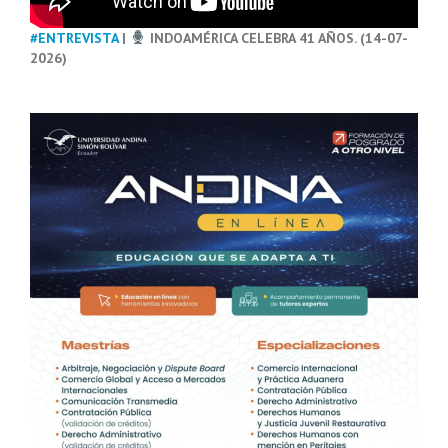
#ENTREVISTA
|
INDOAMÉRICA CELEBRA 41 AÑOS. (14-07-
2026)