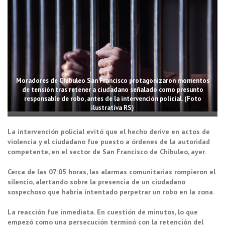
Moradores de Chibuleo San Francisco protagonizaron momentos
de tensión tras retener a ciudadano señalado como presunto
responsable de robo, antes de la intervención policial. (Foto
ilustrativa RS)
La intervención policial evitó que el hecho derive en actos de
violencia y el ciudadano fue puesto a órdenes de la autoridad
competente, en el sector de San Francisco de Chibuleo, ayer.
Cerca de las 07:05 horas, las alarmas comunitarias rompieron el
silencio, alertando sobre la presencia de un ciudadano
sospechoso que habría intentado perpetrar un robo en la zona.
La reacción fue inmediata. En cuestión de minutos, lo que
empezó como una persecución terminó con la retención del