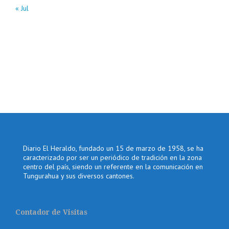
« Jul
Diario El Heraldo, fundado un 15 de marzo de 1958, se ha
caracterizado por ser un periódico de tradición en la zona
centro del país, siendo un referente en la comunicación en
Tungurahua y sus diversos cantones.
Contador de Visitas