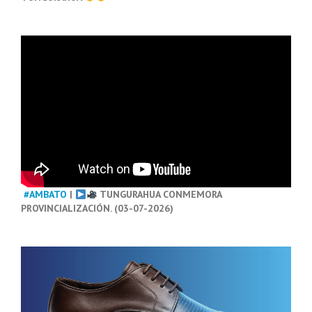
#AMBATO
|
TUNGURAHUA CONMEMORA
PROVINCIALIZACIÓN. (03-07-2026)