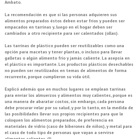
Ambato.
La recomendación es que si las personas adquieren sus
alimentos preparados éstos deben estar fríos y pueden ser
empacados en tarrinas y, luego en el hogar deben ser
cambiados a otro recipiente para ser calentados (ollas).
Las tarrinas de plástico pueden ser reutilizables como una
opción para macetas y tener plantas, o incluso para llevar
galletas o algún alimento frío y jamás caliente. La asepsia en
el plástico es importante. Los productos plásticos desechables
no pueden ser reutilizados en temas de alimentos de forma
recurrente, porque cumplieron su vida útil.
Explicó además que en muchos lugares se emplean tarrinas
para enviar los almuerzos y alimentos muy calientes, porque es
una manera de abaratar costos, sin embargo, cada persona
debe procurar velar por su salud, y por lo tanto, en la medida de
las posibilidades llevar sus propios recipientes para que le
coloquen los alimentos preparados, de preferencia en
materiales de vidrio (caso de biberones de niños), y metal para
el caso de todo tipo de personas que vayan a servirse
alimentos calientes. (I)