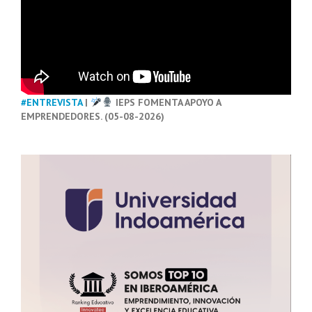
#ENTREVISTA
|
IEPS FOMENTA APOYO A
EMPRENDEDORES. (05-08-2026)