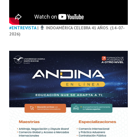
#ENTREVISTA
|
INDOAMÉRICA CELEBRA 41 AÑOS. (14-07-
2026)