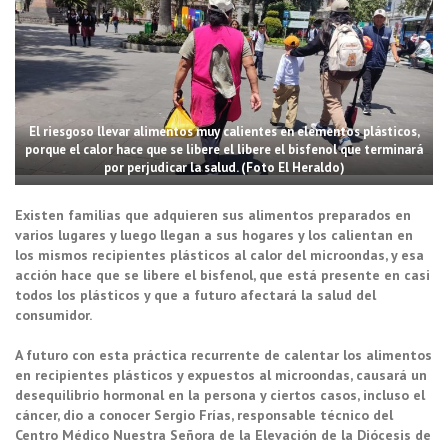
El riesgoso llevar alimentos muy calientes en elementos plásticos,
porque el calor hace que se libere el libere el bisfenol que terminará
por perjudicar la salud. (Foto El Heraldo)
Existen familias que adquieren sus alimentos preparados en
varios lugares y luego llegan a sus hogares y los calientan en
los mismos recipientes plásticos al calor del microondas, y esa
acción hace que se libere el bisfenol, que está presente en casi
todos los plásticos y que a futuro afectará la salud del
consumidor.
A futuro con esta práctica recurrente de calentar los alimentos
en recipientes plásticos y expuestos al microondas, causará un
desequilibrio hormonal en la persona y ciertos casos, incluso el
cáncer, dio a conocer Sergio Frías, responsable técnico del
Centro Médico Nuestra Señora de la Elevación de la Diócesis de