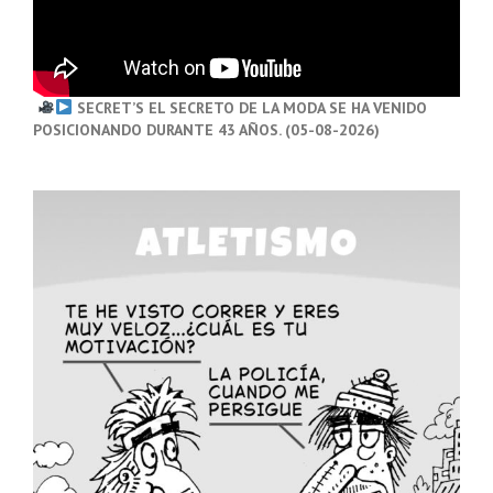
SECRET’S EL SECRETO DE LA MODA SE HA VENIDO
POSICIONANDO DURANTE 43 AÑOS. (05-08-2026)