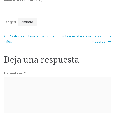
Tagged
Ambato
Navegación
Plásticos contaminan salud de
Rotavirus ataca a niños y adultos
niños
mayores
de
Deja una respuesta
entradas
Comentario
*