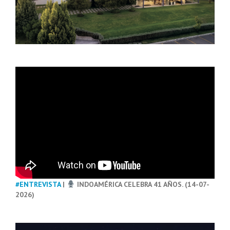
#ENTREVISTA
|
INDOAMÉRICA CELEBRA 41 AÑOS. (14-07-
2026)