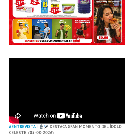
#ENTREVISTA
|
DESTACA GRAN MOMENTO DEL ÍDOLO
CELESTE. (05-08-2026)