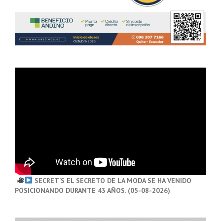
SECRET’S EL SECRETO DE LA MODA SE HA VENIDO
POSICIONANDO DURANTE 43 AÑOS. (05-08-2026)