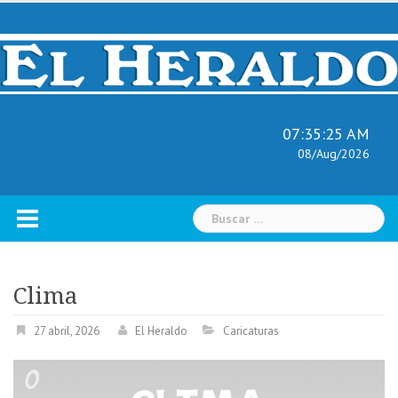
Skip
to
content
07:35:26 AM
08/Aug/2026
Buscar:
Clima
27 abril, 2026
El Heraldo
Caricaturas