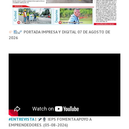
PORTADA IMPRESA Y DIGITAL 07 DE AGOSTO DE
2026
#ENTREVISTA
|
IEPS FOMENTA APOYO A
EMPRENDEDORES. (05-08-2026)