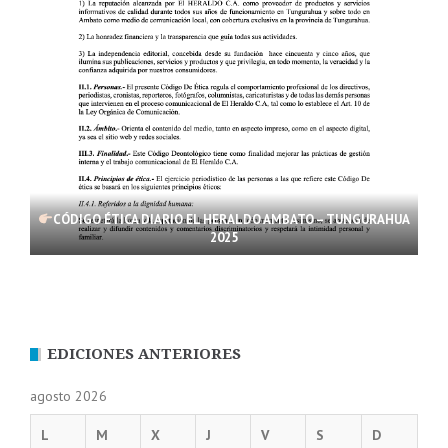
CÓDIGO ÉTICA DIARIO EL HERALDO AMBATO – TUNGURAHUA
2025
EDICIONES ANTERIORES
agosto 2026
L
M
X
J
V
S
D