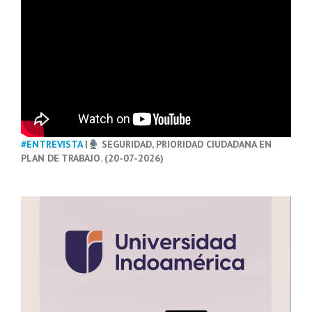
#ENTREVISTA
|
SEGURIDAD, PRIORIDAD CIUDADANA EN
PLAN DE TRABAJO. (20-07-2026)