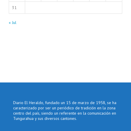
31
« Jul
Diario El Heraldo, fundado un 15 de marzo de 1958, se ha
caracterizado por ser un periódico de tradición en la zona
centro del país, siendo un referente en la comunicación en
Tungurahua y sus diversos cantones.