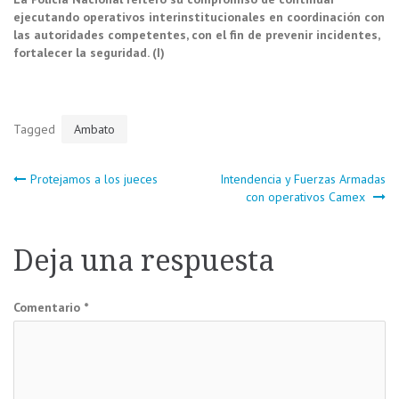
ejecutando operativos interinstitucionales en coordinación con
las autoridades competentes, con el fin de prevenir incidentes,
fortalecer la seguridad. (I)
Tagged
Ambato
Navegación
Protejamos a los jueces
Intendencia y Fuerzas Armadas
con operativos Camex
de
Deja una respuesta
entradas
Comentario
*