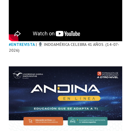
#ENTREVISTA
|
INDOAMÉRICA CELEBRA 41 AÑOS. (14-07-
2026)