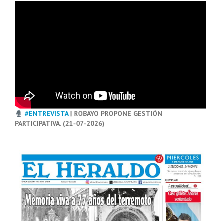
#ENTREVISTA
| ROBAYO PROPONE GESTIÓN
PARTICIPATIVA. (21-07-2026)