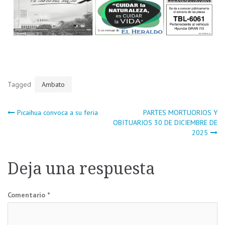
Tagged
Ambato
Navegación
Picaihua convoca a su feria
PARTES MORTUORIOS Y
OBITUARIOS 30 DE DICIEMBRE DE
2025
de
entradas
Deja una respuesta
Comentario
*