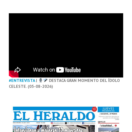
#ENTREVISTA
|
DESTACA GRAN MOMENTO DEL ÍDOLO
CELESTE. (05-08-2026)