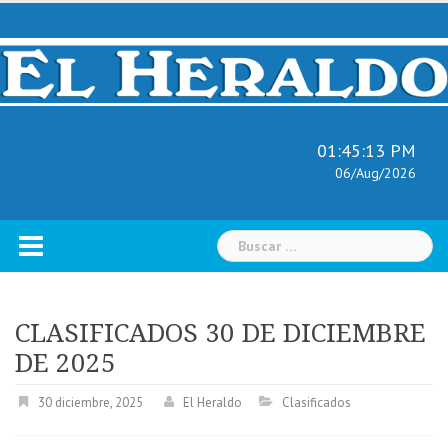
Skip
to
content
01:45:14 PM
06/Aug/2026
Buscar:
CLASIFICADOS 30 DE DICIEMBRE
DE 2025
30 diciembre, 2025
El Heraldo
Clasificados