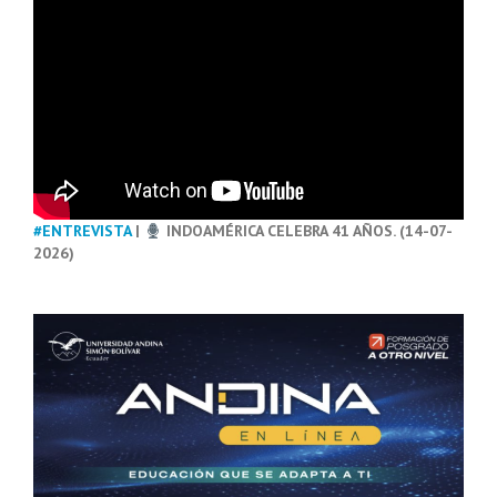
#ENTREVISTA
|
INDOAMÉRICA CELEBRA 41 AÑOS. (14-07-
2026)