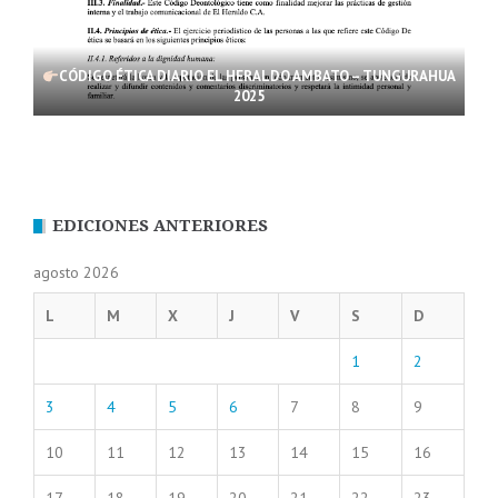
CÓDIGO ÉTICA DIARIO EL HERALDO AMBATO – TUNGURAHUA
2025
EDICIONES ANTERIORES
agosto 2026
L
M
X
J
V
S
D
1
2
3
4
5
6
7
8
9
10
11
12
13
14
15
16