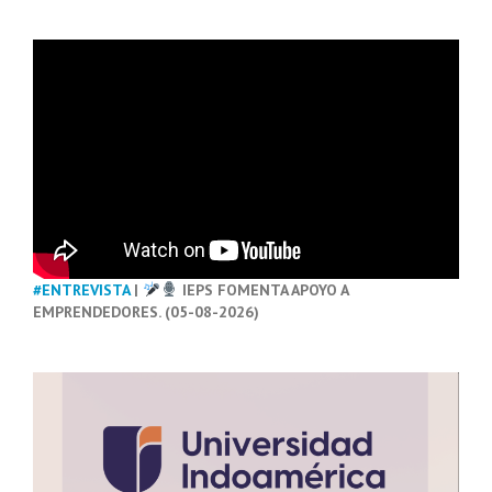
#ENTREVISTA
|
IEPS FOMENTA APOYO A
EMPRENDEDORES. (05-08-2026)