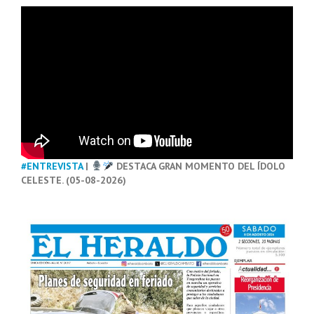
#ENTREVISTA
|
DESTACA GRAN MOMENTO DEL ÍDOLO
CELESTE. (05-08-2026)