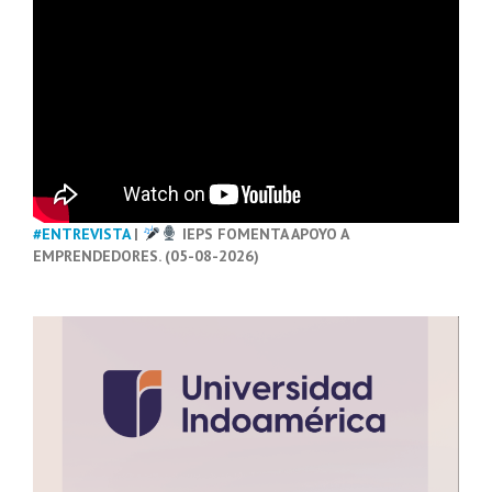
#ENTREVISTA
|
IEPS FOMENTA APOYO A
EMPRENDEDORES. (05-08-2026)