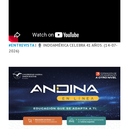
#ENTREVISTA
|
INDOAMÉRICA CELEBRA 41 AÑOS. (14-07-
2026)