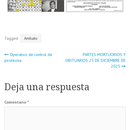
Tagged
Ambato
Navegación
Operativo de control de
PARTES MORTUORIOS Y
pirotecnia
OBITUARIOS 25 DE DICIEMBRE DE
2025
de
entradas
Deja una respuesta
Comentario
*