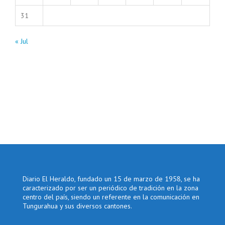
31
« Jul
Diario El Heraldo, fundado un 15 de marzo de 1958, se ha
caracterizado por ser un periódico de tradición en la zona
centro del país, siendo un referente en la comunicación en
Tungurahua y sus diversos cantones.