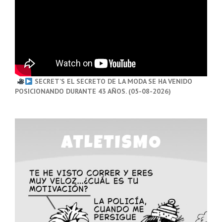
SECRET’S EL SECRETO DE LA MODA SE HA VENIDO
POSICIONANDO DURANTE 43 AÑOS. (05-08-2026)