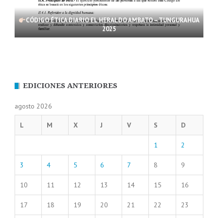
CÓDIGO ÉTICA DIARIO EL HERALDO AMBATO – TUNGURAHUA
2025
EDICIONES ANTERIORES
agosto 2026
L
M
X
J
V
S
D
1
2
3
4
5
6
7
8
9
10
11
12
13
14
15
16
17
18
19
20
21
22
23