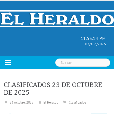
Skip
to
content
11:53:15 PM
07/Aug/2026
Buscar:
CLASIFICADOS 23 DE OCTUBRE
DE 2025
23 octubre, 2025
El Heraldo
Clasificados