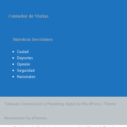
Contador de Visitas
Nuestras Secciones
Ciudad
Deportes
Opinión
Seguridad
Nacionales
Tikinauta Comunicación y Marketing digital by WordPress
|
Theme:
NewsAnchor
by aThemes.