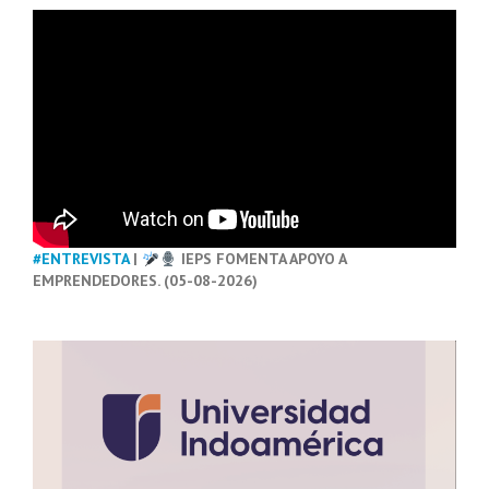
#ENTREVISTA
|
IEPS FOMENTA APOYO A
EMPRENDEDORES. (05-08-2026)