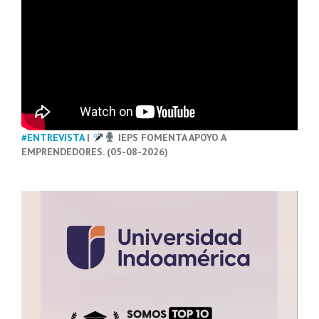
#ENTREVISTA
|
IEPS FOMENTA APOYO A
EMPRENDEDORES. (05-08-2026)