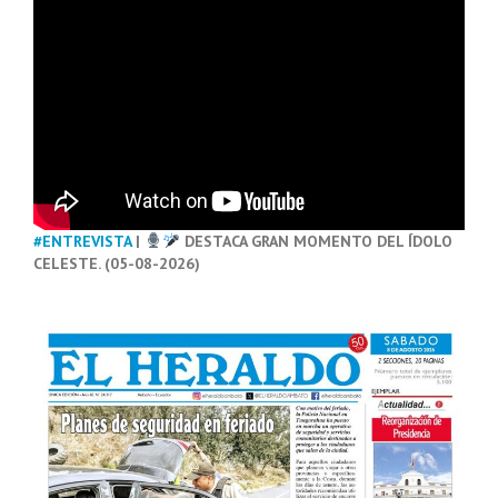
#ENTREVISTA
|
DESTACA GRAN MOMENTO DEL ÍDOLO
CELESTE. (05-08-2026)