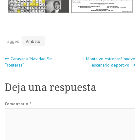
Tagged
Ambato
Navegación
Caravana “Navidad Sin
Montalvo estrenará nuevo
Fronteras”
escenario deportivo
de
Deja una respuesta
entradas
Comentario
*