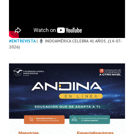
#ENTREVISTA
|
INDOAMÉRICA CELEBRA 41 AÑOS. (14-07-
2026)