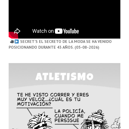
SECRET’S EL SECRETO DE LA MODA SE HA VENIDO
POSICIONANDO DURANTE 43 AÑOS. (05-08-2026)