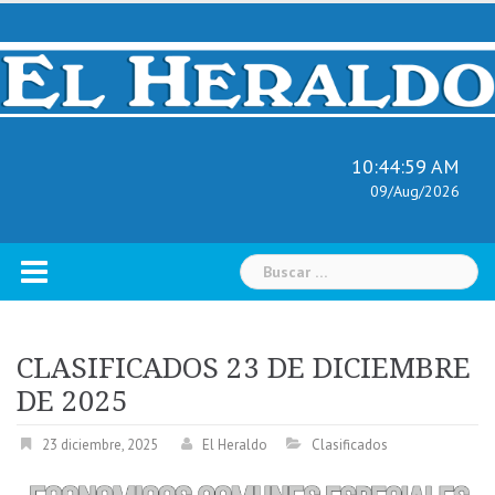
Skip
to
content
10:45:00 AM
09/Aug/2026
Buscar:
CLASIFICADOS 23 DE DICIEMBRE
DE 2025
23 diciembre, 2025
El Heraldo
Clasificados