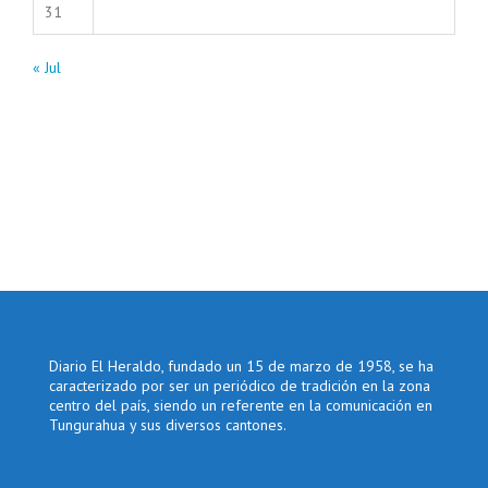
31
« Jul
Diario El Heraldo, fundado un 15 de marzo de 1958, se ha
caracterizado por ser un periódico de tradición en la zona
centro del país, siendo un referente en la comunicación en
Tungurahua y sus diversos cantones.