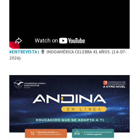
#ENTREVISTA
|
INDOAMÉRICA CELEBRA 41 AÑOS. (14-07-
2026)