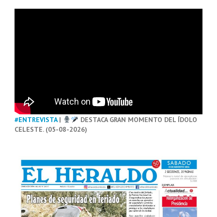
#ENTREVISTA
|
DESTACA GRAN MOMENTO DEL ÍDOLO
CELESTE. (05-08-2026)