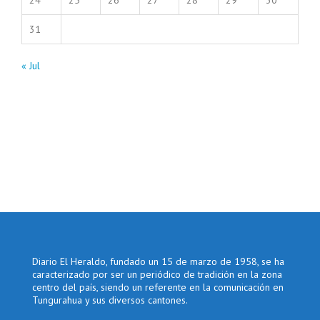
31
« Jul
Diario El Heraldo, fundado un 15 de marzo de 1958, se ha
caracterizado por ser un periódico de tradición en la zona
centro del país, siendo un referente en la comunicación en
Tungurahua y sus diversos cantones.