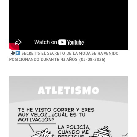
SECRET’S EL SECRETO DE LA MODA SE HA VENIDO
POSICIONANDO DURANTE 43 AÑOS. (05-08-2026)