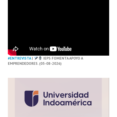
#ENTREVISTA
|
IEPS FOMENTA APOYO A
EMPRENDEDORES. (05-08-2026)