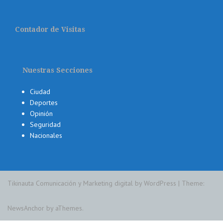
Contador de Visitas
Nuestras Secciones
Ciudad
Deportes
Opinión
Seguridad
Nacionales
Tikinauta Comunicación y Marketing digital by WordPress
|
Theme:
NewsAnchor
by aThemes.