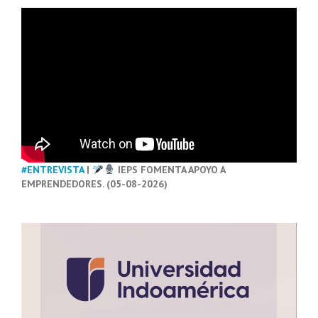
#ENTREVISTA
|
IEPS FOMENTA APOYO A
EMPRENDEDORES. (05-08-2026)