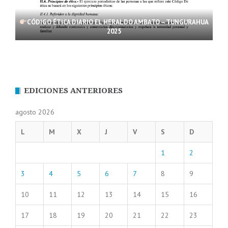
CÓDIGO ÉTICA DIARIO EL HERALDO AMBATO – TUNGURAHUA
2025
EDICIONES ANTERIORES
agosto 2026
L
M
X
J
V
S
D
1
2
3
4
5
6
7
8
9
10
11
12
13
14
15
16
17
18
19
20
21
22
23