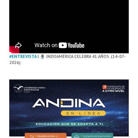
#ENTREVISTA
|
INDOAMÉRICA CELEBRA 41 AÑOS. (14-07-
2026)