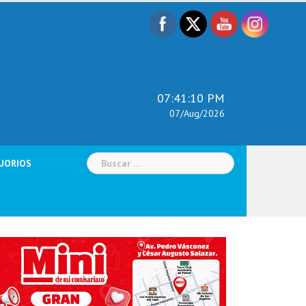
07:41:11 PM
07/Aug/2026
Buscar:
UORIOS