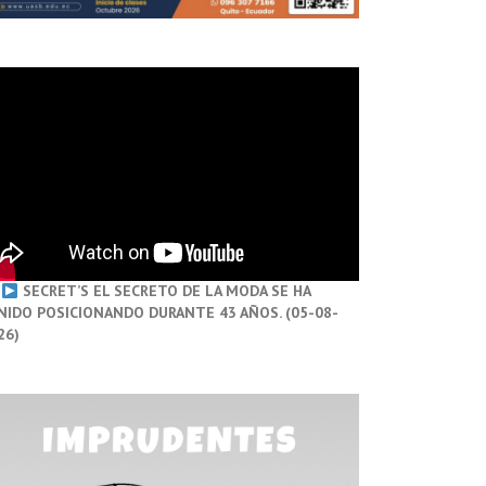
SECRET’S EL SECRETO DE LA MODA SE HA
NIDO POSICIONANDO DURANTE 43 AÑOS. (05-08-
26)