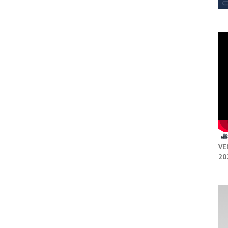
VE
20