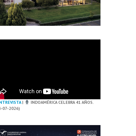
NTREVISTA
|
INDOAMÉRICA CELEBRA 41 AÑOS.
4-07-2026)