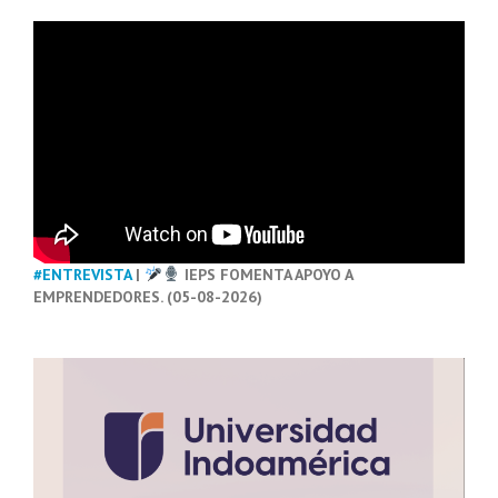
#ENTREVISTA
|
IEPS FOMENTA APOYO A
EMPRENDEDORES. (05-08-2026)