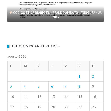
CÓDIGO ÉTICA DIARIO EL HERALDO AMBATO – TUNGURAHUA
2025
EDICIONES ANTERIORES
agosto 2026
L
M
X
J
V
S
D
1
2
3
4
5
6
7
8
9
10
11
12
13
14
15
16
17
18
19
20
21
22
23