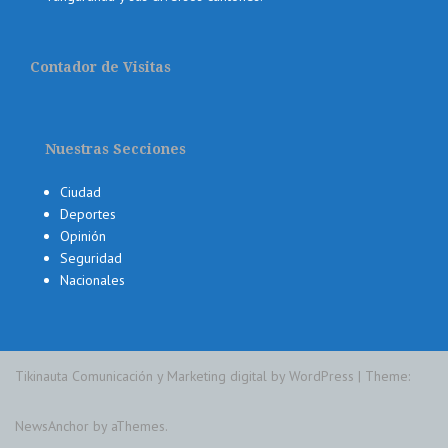
Contador de Visitas
Nuestras Secciones
Ciudad
Deportes
Opinión
Seguridad
Nacionales
Tikinauta Comunicación y Marketing digital by WordPress
|
Theme:
NewsAnchor
by aThemes.