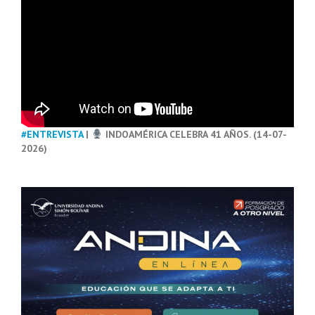
#ENTREVISTA
|
INDOAMÉRICA CELEBRA 41 AÑOS. (14-07-
2026)