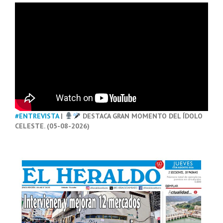
#ENTREVISTA
|
DESTACA GRAN MOMENTO DEL ÍDOLO
CELESTE. (05-08-2026)