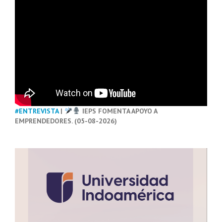
#ENTREVISTA
|
IEPS FOMENTA APOYO A
EMPRENDEDORES. (05-08-2026)