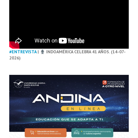
#ENTREVISTA
|
INDOAMÉRICA CELEBRA 41 AÑOS. (14-07-
2026)