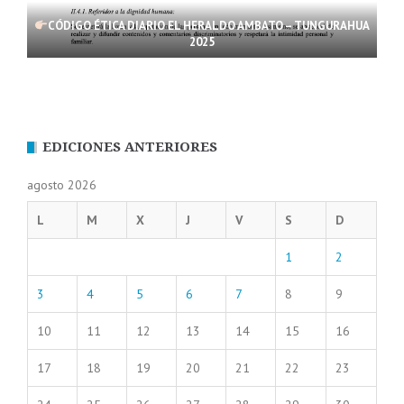
CÓDIGO ÉTICA DIARIO EL HERALDO AMBATO – TUNGURAHUA
2025
EDICIONES ANTERIORES
agosto 2026
L
M
X
J
V
S
D
1
2
3
4
5
6
7
8
9
10
11
12
13
14
15
16
17
18
19
20
21
22
23