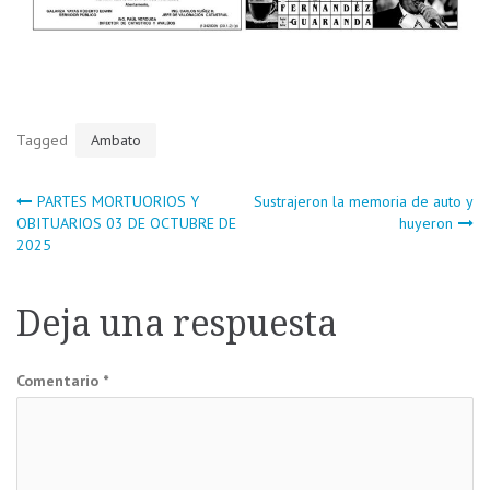
Tagged
Ambato
Navegación
PARTES MORTUORIOS Y
Sustrajeron la memoria de auto y
OBITUARIOS 03 DE OCTUBRE DE
huyeron
2025
de
entradas
Deja una respuesta
Comentario
*