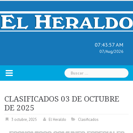
Skip
to
content
07:43:58 AM
07/Aug/2026
Buscar:
CLASIFICADOS 03 DE OCTUBRE
DE 2025
3 octubre, 2025
El Heraldo
Clasificados