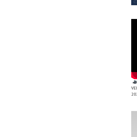
VE
20