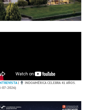
NTREVISTA
|
INDOAMÉRICA CELEBRA 41 AÑOS.
4-07-2026)