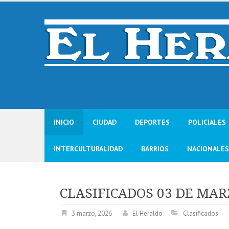
Skip
to
content
INICIO
CIUDAD
DEPORTES
POLICIALES
INTERCULTURALIDAD
BARRIOS
NACIONALES
CLASIFICADOS 03 DE MAR
3 marzo, 2026
El Heraldo
Clasificados