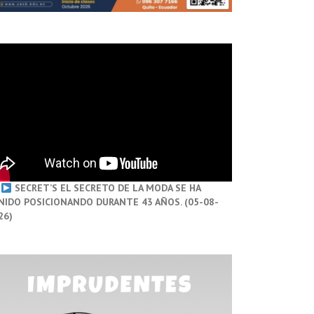
SECRET’S EL SECRETO DE LA MODA SE HA
NIDO POSICIONANDO DURANTE 43 AÑOS. (05-08-
26)