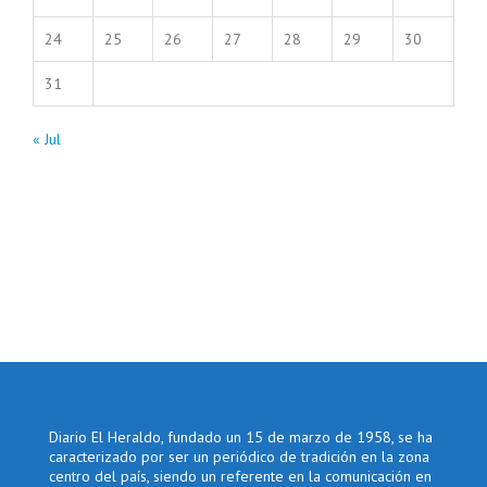
24
25
26
27
28
29
30
31
« Jul
Diario El Heraldo, fundado un 15 de marzo de 1958, se ha
caracterizado por ser un periódico de tradición en la zona
centro del país, siendo un referente en la comunicación en