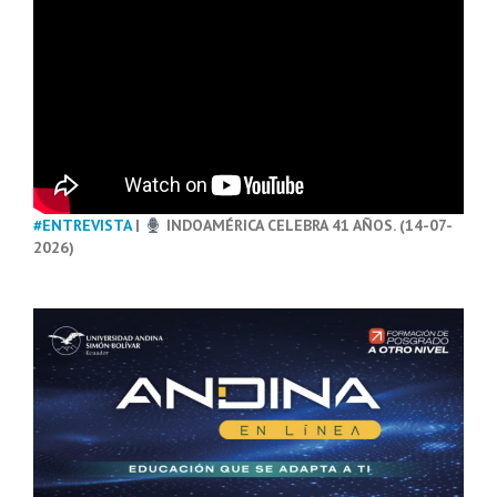
#ENTREVISTA
|
INDOAMÉRICA CELEBRA 41 AÑOS. (14-07-
2026)