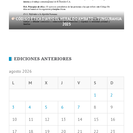
CÓDIGO ÉTICA DIARIO EL HERALDO AMBATO – TUNGURAHUA
2025
EDICIONES ANTERIORES
agosto 2026
L
M
X
J
V
S
D
1
2
3
4
5
6
7
8
9
10
11
12
13
14
15
16
17
18
19
20
21
22
23