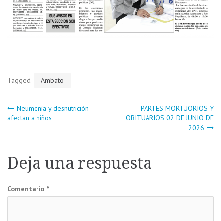
Tagged
Ambato
Navegación
Neumonía y desnutrición
PARTES MORTUORIOS Y
afectan a niños
OBITUARIOS 02 DE JUNIO DE
2026
de
entradas
Deja una respuesta
Comentario
*