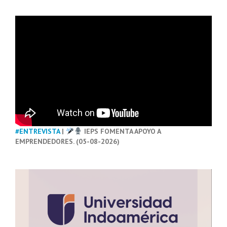
#ENTREVISTA
|
IEPS FOMENTA APOYO A
EMPRENDEDORES. (05-08-2026)