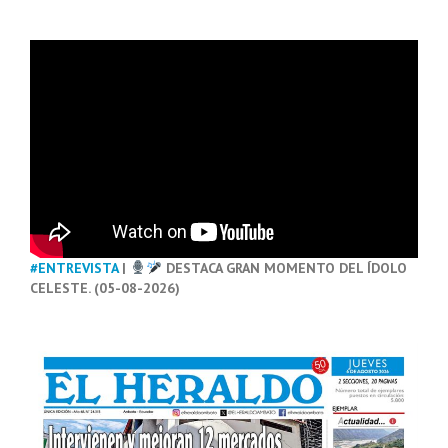
#ENTREVISTA
|
DESTACA GRAN MOMENTO DEL ÍDOLO
CELESTE. (05-08-2026)