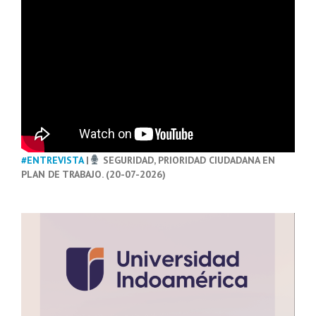
#ENTREVISTA
|
SEGURIDAD, PRIORIDAD CIUDADANA EN
PLAN DE TRABAJO. (20-07-2026)