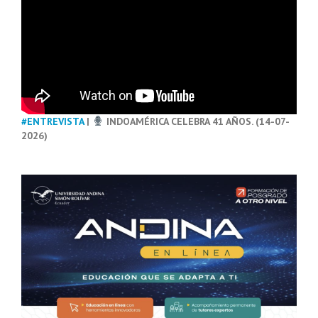
#ENTREVISTA
|
INDOAMÉRICA CELEBRA 41 AÑOS. (14-07-
2026)