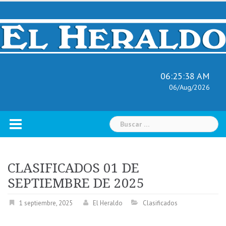
Skip
to
content
06:25:39 AM
06/Aug/2026
Buscar:
CLASIFICADOS 01 DE
SEPTIEMBRE DE 2025
1 septiembre, 2025
El Heraldo
Clasificados