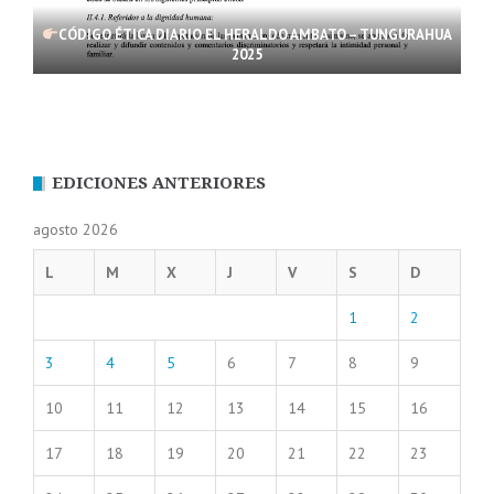
CÓDIGO ÉTICA DIARIO EL HERALDO AMBATO – TUNGURAHUA
2025
EDICIONES ANTERIORES
agosto 2026
L
M
X
J
V
S
D
1
2
3
4
5
6
7
8
9
10
11
12
13
14
15
16
17
18
19
20
21
22
23