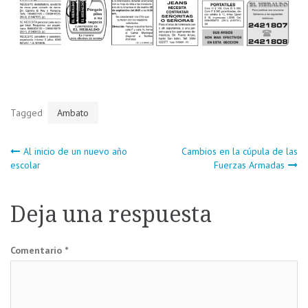
Tagged
Ambato
Navegación
Al inicio de un nuevo año
Cambios en la cúpula de las
escolar
Fuerzas Armadas
de
Deja una respuesta
entradas
Comentario
*