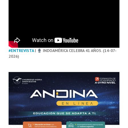
#ENTREVISTA
|
INDOAMÉRICA CELEBRA 41 AÑOS. (14-07-
2026)