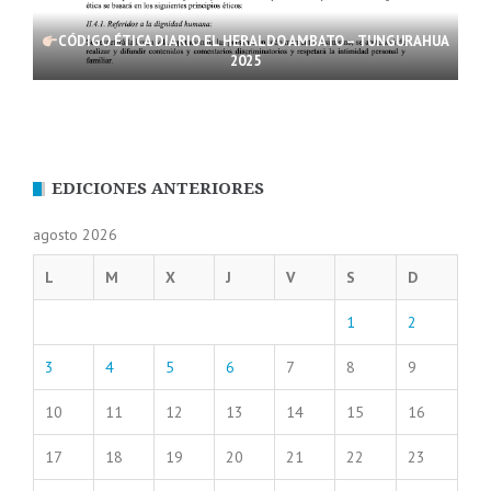
CÓDIGO ÉTICA DIARIO EL HERALDO AMBATO – TUNGURAHUA
2025
EDICIONES ANTERIORES
agosto 2026
L
M
X
J
V
S
D
1
2
3
4
5
6
7
8
9
10
11
12
13
14
15
16
17
18
19
20
21
22
23