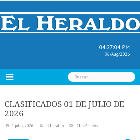
Skip
to
content
04:27:05 PM
06/Aug/2026
Buscar:
CLASIFICADOS 01 DE JULIO DE
2026
1 julio, 2026
El Heraldo
Clasificados