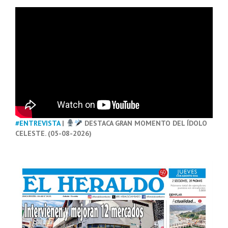
#ENTREVISTA
|
DESTACA GRAN MOMENTO DEL ÍDOLO
CELESTE. (05-08-2026)