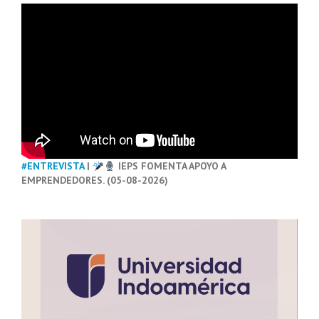
#ENTREVISTA
|
IEPS FOMENTA APOYO A
EMPRENDEDORES. (05-08-2026)