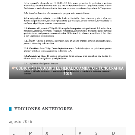
CÓDIGO ÉTICA DIARIO EL HERALDO AMBATO – TUNGURAHUA
2025
EDICIONES ANTERIORES
agosto 2026
L
M
X
J
V
S
D