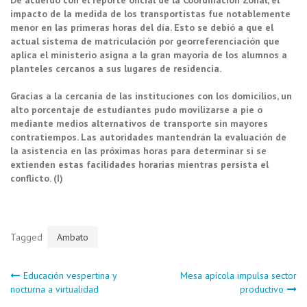
impacto de la medida de los transportistas fue notablemente
menor en las primeras horas del día. Esto se debió a que el
actual sistema de matriculación por georreferenciación que
aplica el ministerio asigna a la gran mayoría de los alumnos a
planteles cercanos a sus lugares de residencia.
Gracias a la cercanía de las instituciones con los domicilios, un
alto porcentaje de estudiantes pudo movilizarse a pie o
mediante medios alternativos de transporte sin mayores
contratiempos. Las autoridades mantendrán la evaluación de
la asistencia en las próximas horas para determinar si se
extienden estas facilidades horarias mientras persista el
conflicto. (I)
Tagged
Ambato
Navegación
Educación vespertina y
Mesa apícola impulsa sector
nocturna a virtualidad
productivo