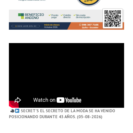
SECRET’S EL SECRETO DE LA MODA SE HA VENIDO
POSICIONANDO DURANTE 43 AÑOS. (05-08-2026)