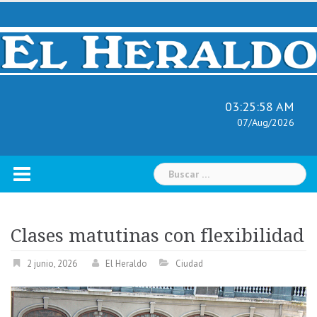
Skip
to
content
03:25:59 AM
07/Aug/2026
Buscar:
Clases matutinas con flexibilidad
2 junio, 2026
El Heraldo
Ciudad