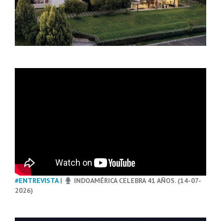
#ENTREVISTA
|
INDOAMÉRICA CELEBRA 41 AÑOS. (14-07-
2026)