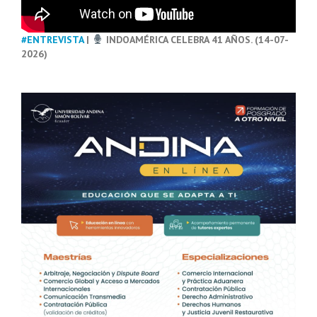
#ENTREVISTA
|
INDOAMÉRICA CELEBRA 41 AÑOS. (14-07-
2026)