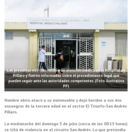
Las presuntas víctimas recibieron atención médica en el Hospital de
Píllaro y fueron informadas sobre el procedimiento legal que
pueden seguir ante las autoridades competentes. (Foto ilustrativa
PP)
Hombre ebrio atacó a su exinmueble y dejó heridos a sus dos
exsuegros de la tercera edad en el sector El Triunfo-San Andrés
Píllaro.
La medianoche del domingo 5 de julio (cerca de las 00:15 horas)
se tiñó de violencia en el circuito San Andrés. Lo que pretendía