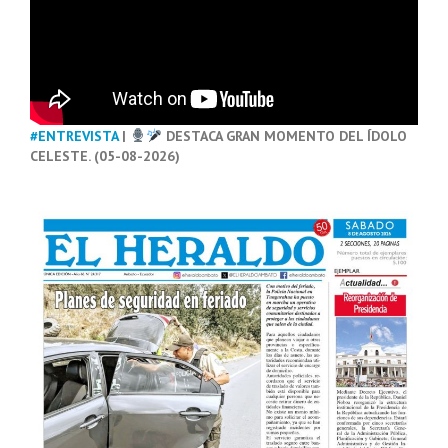
#ENTREVISTA
|
DESTACA GRAN MOMENTO DEL ÍDOLO
CELESTE. (05-08-2026)