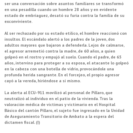
ser una conversación sobre asuntos familiares se transformó
en una pesadilla cuando un hombre 28 años y en evidente
estado de embriaguez, desató su furia contra la familia de su
exconviviente.
Al ser rechazado por su estado etílico, el hombre reaccionó con
insultos. El escándalo alertó a los padres de la joven, dos
adultos mayores que bajaron a defenderla. Lejos de calmarse,
el agresor arremetió contra la madre, de 60 años, a quien
golpeó en el rostro y empujó al suelo. Cuando el padre, de 65
años, intervino para proteger a su esposa, el atacante lo golpeó
en la cabeza con una botella de vidrio, provocándole una
profunda herida sangrante. En el forcejeo, el propio agresor
cayó a la vereda, hiriéndose a sí mismo.
La alerta al ECU-911 movilizó al personal de Píllaro, que
neutralizó al individuo en el patio de la vivienda. Tras la
valoración médica de víctimas y victimario en el Hospital
Básico del cantón Píllaro, el sujeto fue ingresado en la Unidad
de Aseguramiento Transitorio de Ambato a la espera del
dictamen fiscal. (I)