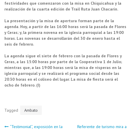
festividades que comenzaron con la misa en Chiquicahua y la
realización de la cuarta edición de Trail Ruta Juan Chacarín.
La presentación y la misa de apertura forman parte de la
agenda. Hoy, a partir de las 16:00 horas será la pasada de Flores
y Ceras; y, la primera novena en la iglesia parroquial a las 19:00
horas. Las novenas se desarrollarán del 30 de enero hasta el
seis de febrero.
La agenda sigue el siete de febrero con la pasada de Flores y
Ceras, a las 15:00 horas por parte de la Cooperativa 1 de Julio;
mientras que, a las 19:00 horas será la misa de vísperas en la
iglesia parroquial y se realizará el programa social desde las
20:30 horas en el coliseo del lugar. La misa de fiesta será el
ocho de febrero. (I)
Tagged
Ambato
Navegación
“Testimonial”, exposición en la
Referente de turismo mira a