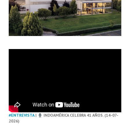
#ENTREVISTA
|
INDOAMÉRICA CELEBRA 41 AÑOS. (14-07-
2026)