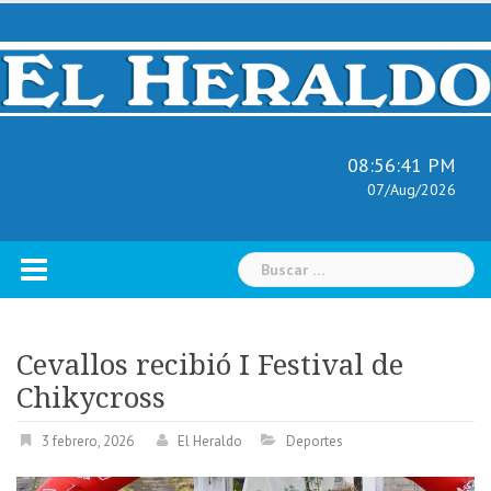
Skip
to
content
08:56:42 PM
07/Aug/2026
Buscar:
Cevallos recibió I Festival de
Chikycross
3 febrero, 2026
El Heraldo
Deportes