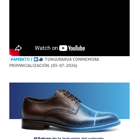
#AMBATO
|
TUNGURAHUA CONMEMORA
PROVINCIALIZACIÓN. (03-07-2026)