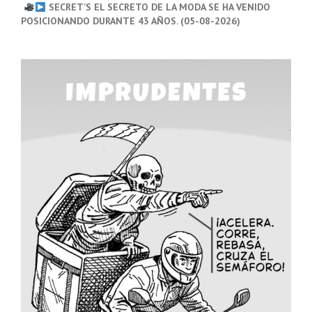
SECRET’S EL SECRETO DE LA MODA SE HA VENIDO
POSICIONANDO DURANTE 43 AÑOS. (05-08-2026)