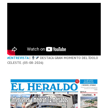
#ENTREVISTA
|
DESTACA GRAN MOMENTO DEL ÍDOLO
CELESTE. (05-08-2026)