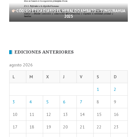
CÓDIGO ÉTICA DIARIO EL HERALDO AMBATO – TUNGURAHUA
2025
EDICIONES ANTERIORES
agosto 2026
L
M
X
J
V
S
D
1
2
3
4
5
6
7
8
9
10
11
12
13
14
15
16
17
18
19
20
21
22
23