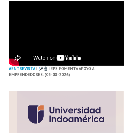
#ENTREVISTA
|
IEPS FOMENTA APOYO A
EMPRENDEDORES. (05-08-2026)