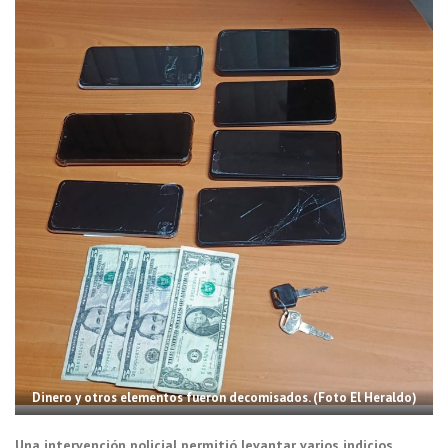
Dinero y otros elementos fueron decomisados. (Foto El Heraldo)
Una intervención policial permitió levantar varios indicios