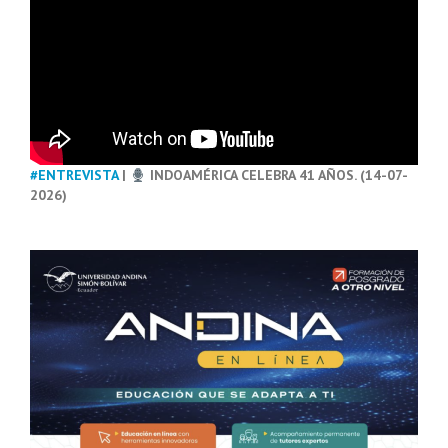
#ENTREVISTA
|
INDOAMÉRICA CELEBRA 41 AÑOS. (14-07-
2026)