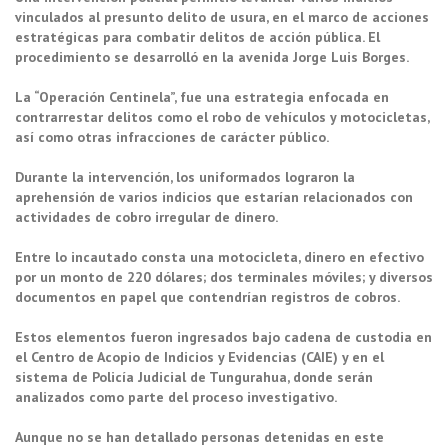
vinculados al presunto delito de usura, en el marco de acciones
estratégicas para combatir delitos de acción pública. El
procedimiento se desarrolló en la avenida Jorge Luis Borges.
La “Operación Centinela”, fue una estrategia enfocada en
contrarrestar delitos como el robo de vehículos y motocicletas,
así como otras infracciones de carácter público.
Durante la intervención, los uniformados lograron la
aprehensión de varios indicios que estarían relacionados con
actividades de cobro irregular de dinero.
Entre lo incautado consta una motocicleta, dinero en efectivo
por un monto de 220 dólares; dos terminales móviles; y diversos
documentos en papel que contendrían registros de cobros.
Estos elementos fueron ingresados bajo cadena de custodia en
el Centro de Acopio de Indicios y Evidencias (CAIE) y en el
sistema de Policía Judicial de Tungurahua, donde serán
analizados como parte del proceso investigativo.
Aunque no se han detallado personas detenidas en este