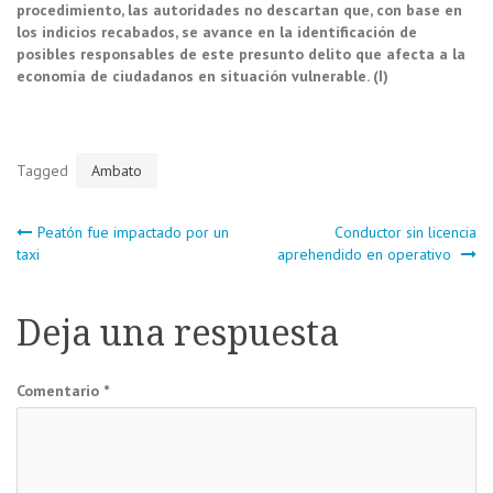
procedimiento, las autoridades no descartan que, con base en
los indicios recabados, se avance en la identificación de
posibles responsables de este presunto delito que afecta a la
economía de ciudadanos en situación vulnerable. (I)
Tagged
Ambato
Navegación
Peatón fue impactado por un
Conductor sin licencia
taxi
aprehendido en operativo
de
Deja una respuesta
entradas
Comentario
*