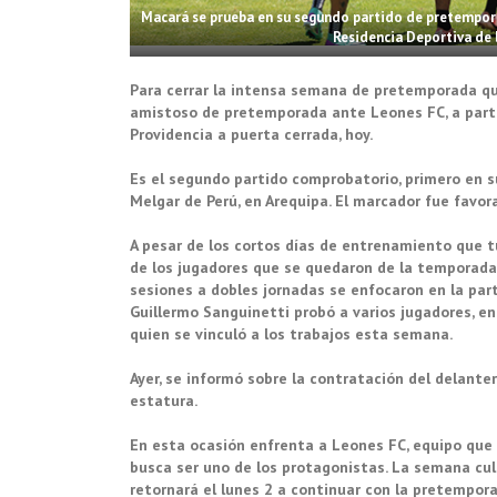
Macará se prueba en su segundo partido de pretemporad
Residencia Deportiva de l
Para cerrar la intensa semana de pretemporada qu
amistoso de pretemporada ante Leones FC, a partir
Providencia a puerta cerrada, hoy.
Es el segundo partido comprobatorio, primero en s
Melgar de Perú, en Arequipa. El marcador fue favo
A pesar de los cortos días de entrenamiento que t
de los jugadores que se quedaron de la temporada
sesiones a dobles jornadas se enfocaron en la part
Guillermo Sanguinetti probó a varios jugadores, e
quien se vinculó a los trabajos esta semana.
Ayer, se informó sobre la contratación del delante
estatura.
En esta ocasión enfrenta a Leones FC, equipo que 
busca ser uno de los protagonistas. La semana cul
retornará el lunes 2 a continuar con la pretempora