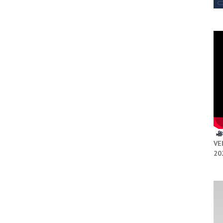
VE
20