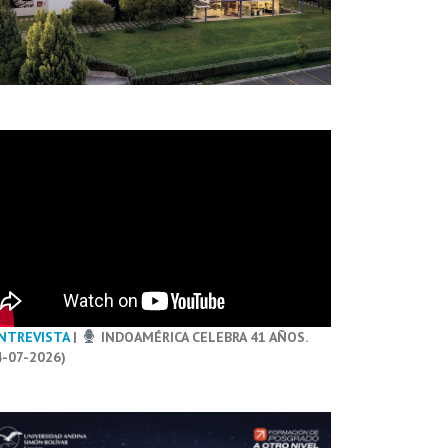
NTREVISTA
|
INDOAMÉRICA CELEBRA 41 AÑOS.
4-07-2026)