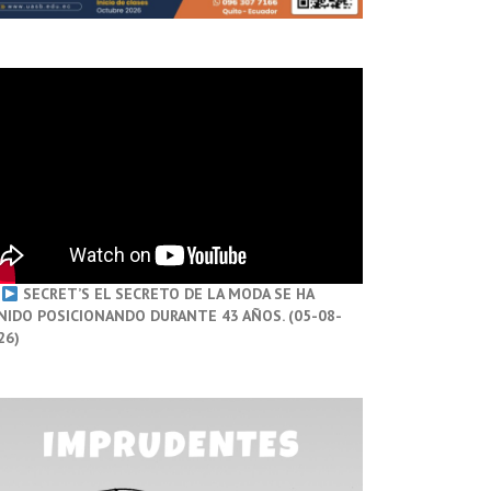
SECRET’S EL SECRETO DE LA MODA SE HA
NIDO POSICIONANDO DURANTE 43 AÑOS. (05-08-
26)