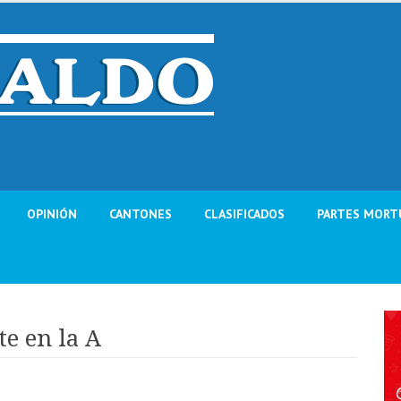
OPINIÓN
CANTONES
CLASIFICADOS
PARTES MORT
te en la A