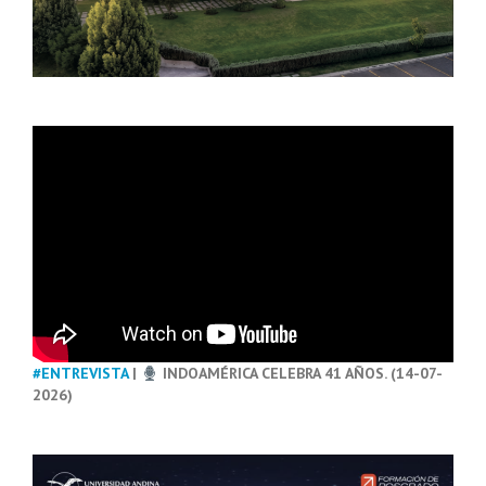
#ENTREVISTA
|
INDOAMÉRICA CELEBRA 41 AÑOS. (14-07-
2026)