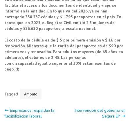
facilita el acceso a los documentos de identidad y viaje, se
informó en la entidad. En lo que va del 2026, ya se han
entregado 338.537 cédulas y 61. 795 pasaportes en el país. En
tanto que, en 2025, el Registro Civil emitió 2,5 millones de
cédulas y 586.630 pasaportes, a escala nacional.
El costo de la cédula es de $ 5 por primera emisión y $ 16 por
renovación. Mientras que la tarifa del pasaporte es de $90 por
primera vez y renovación. Para adultos mayores (de 65 años en
adelante), el valor es de $ 45. Las personas
con discapacidad igual o superior al 30% están exentas de
pago. (I)
Tagged
Ambato
Navegación
Empresarios respaldan la
Intervención del gobierno en
flexibilización laboral
Segura EP
de