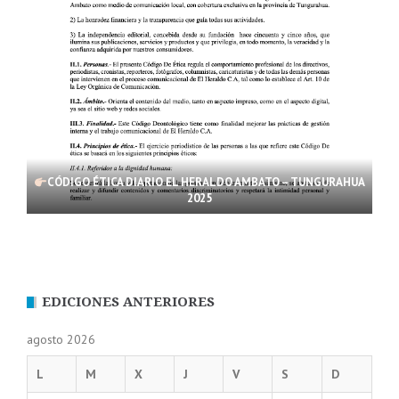
CÓDIGO ÉTICA DIARIO EL HERALDO AMBATO – TUNGURAHUA
2025
EDICIONES ANTERIORES
agosto 2026
L
M
X
J
V
S
D