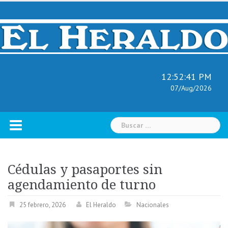
Skip
to
content
12:52:42 PM
07/Aug/2026
Buscar:
Cédulas y pasaportes sin
agendamiento de turno
25 febrero, 2026
El Heraldo
Nacionales