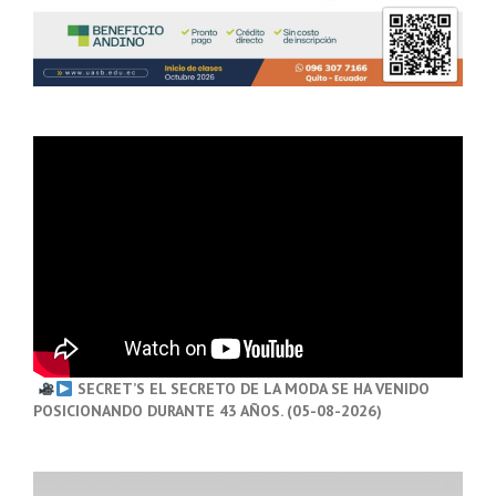
SECRET’S EL SECRETO DE LA MODA SE HA VENIDO
POSICIONANDO DURANTE 43 AÑOS. (05-08-2026)