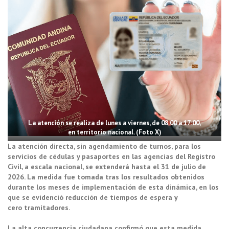
La atención se realiza de lunes a viernes, de 08:00 a 17:00,
en territorio nacional. (Foto X)
La atención directa, sin agendamiento de turnos, para los
servicios de cédulas y pasaportes en las agencias del Registro
Civil, a escala nacional, se extenderá hasta el 31 de julio de
2026. La medida fue tomada tras los resultados obtenidos
durante los meses de implementación de esta dinámica, en los
que se evidenció reducción de tiempos de espera y
cero tramitadores.
La alta concurrencia ciudadana confirmó que esta medida