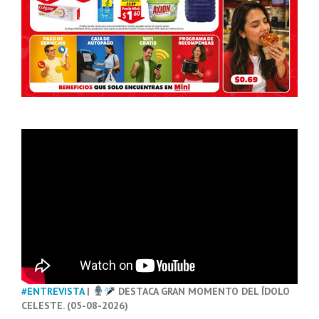
#ENTREVISTA
|
DESTACA GRAN MOMENTO DEL ÍDOLO
CELESTE. (05-08-2026)