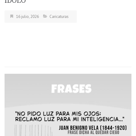
ÍDOLO
16 julio, 2026
Caricaturas