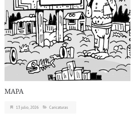
MAPA
13 julio, 2026
Caricaturas