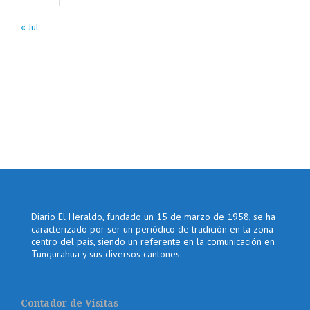
« Jul
Diario El Heraldo, fundado un 15 de marzo de 1958, se ha
caracterizado por ser un periódico de tradición en la zona
centro del país, siendo un referente en la comunicación en
Tungurahua y sus diversos cantones.
Contador de Visitas