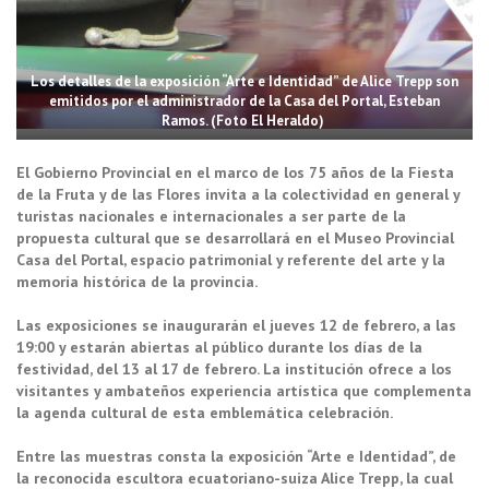
Los detalles de la exposición “Arte e Identidad” de Alice Trepp son
emitidos por el administrador de la Casa del Portal, Esteban
Ramos. (Foto El Heraldo)
El Gobierno Provincial en el marco de los 75 años de la Fiesta
de la Fruta y de las Flores invita a la colectividad en general y
turistas nacionales e internacionales a ser parte de la
propuesta cultural que se desarrollará en el Museo Provincial
Casa del Portal, espacio patrimonial y referente del arte y la
memoria histórica de la provincia.
Las exposiciones se inaugurarán el jueves 12 de febrero, a las
19:00 y estarán abiertas al público durante los días de la
festividad, del 13 al 17 de febrero. La institución ofrece a los
visitantes y ambateños experiencia artística que complementa
la agenda cultural de esta emblemática celebración.
Entre las muestras consta la exposición “Arte e Identidad”, de
la reconocida escultora ecuatoriano-suiza Alice Trepp, la cual