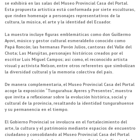
se exhibirá en las salas del Museo Provincial Casa del Portal.
Esta propuesta artística está conformada por siete esculturas,
que rinden homenaje a personajes representativos de la
cultura, la música, el arte y la identidad del Ecuador.
La muestra incluye figuras emblemáticas como don Guillermo
Ayoví, músico y gestor cultural esmeraldeño conocido como
Papá Roncón; las hermanas Pavón Julios, cantoras del Valle del
Chota; Las Marujitas, personajes históricos creados por el
escritor Luis Miguel Campos; así como, el reconocido artista
visual y activista Nelson, entre otros referentes que simbolizan
la diversidad cultural y la memoria colectiva del país.
De manera complementaria, el Museo Provincial Casa del Portal
acoge la exposición “Tungurahua: Ayeres y Presentes”, muestra
que invita a reflexionar sobre la evolución histórica, social y
cultural de la provincia, resaltando la identidad tungurahuense
y su permanencia en el tiempo.
El Gobierno Provincial se involucra en el fortalecimiento del
arte, la cultura y el patrimonio mediante espacios de encuentro
ciudadano y consolidando al Museo Provincial Casa del Portal