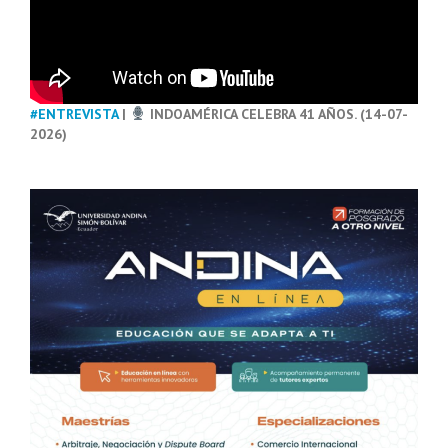
#ENTREVISTA
|
INDOAMÉRICA CELEBRA 41 AÑOS. (14-07-
2026)