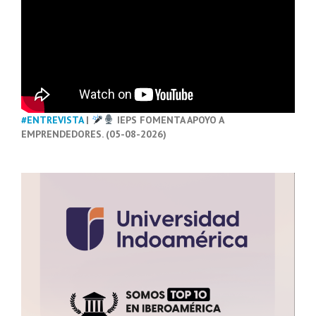
#ENTREVISTA
|
IEPS FOMENTA APOYO A
EMPRENDEDORES. (05-08-2026)