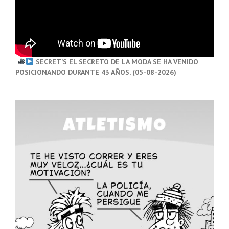
SECRET’S EL SECRETO DE LA MODA SE HA VENIDO
POSICIONANDO DURANTE 43 AÑOS. (05-08-2026)