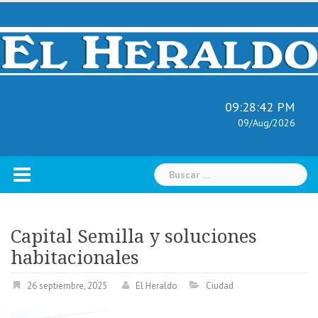
Skip
to
content
09:28:43 PM
09/Aug/2026
Buscar:
Capital Semilla y soluciones
habitacionales
26 septiembre, 2025
El Heraldo
Ciudad