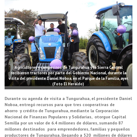
Agricultores y campesinos de Tungurahua y la Sierra Central
recibieron tractores por parte del Gobierno Nacional, durante la
visita del presidente Daniel Noboa, en el Parque de la Familia, ayer.
(Foto El Heraldo)
Durante su agenda de visita a Tungurahua, el presidente Daniel
Noboa, entregó recursos para que tres cooperativas de
ahorro y crédito de Tungurahua, mediante la Corporación
Nacional de Finanzas Populares y Solidarias, otorgue Capital
Semilla por un valor de 6.4 millones de dólares, sumando 87
millones destinados para emprendedores, familias y pequeños
productores de Tungurahua, llegando a 520 millones de dólares