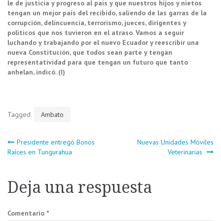
le de justicia y progreso al país y que nuestros hijos y nietos
tengan un mejor país del recibido, saliendo de las garras de la
corrupción, delincuencia, terrorismo, jueces, dirigentes y
políticos que nos tuvieron en el atraso. Vamos a seguir
luchando y trabajando por el nuevo Ecuador y reescribir una
nueva Constitución, que todos sean parte y tengan
representatividad para que tengan un futuro que tanto
anhelan, indicó. (I)
Tagged
Ambato
Navegación
Presidente entregó Bonos
Nuevas Unidades Móviles
Raíces en Tungurahua
Veterinarias
de
Deja una respuesta
entradas
Comentario
*