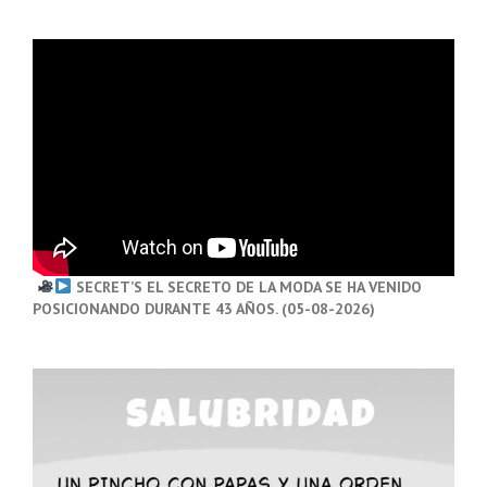
SECRET’S EL SECRETO DE LA MODA SE HA VENIDO
POSICIONANDO DURANTE 43 AÑOS. (05-08-2026)