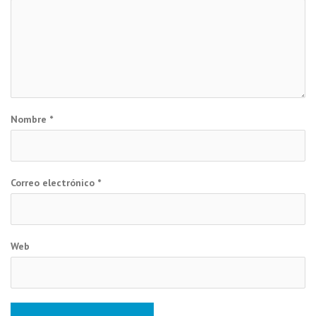
Nombre
*
Correo electrónico
*
Web