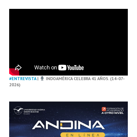
#ENTREVISTA
|
INDOAMÉRICA CELEBRA 41 AÑOS. (14-07-
2026)