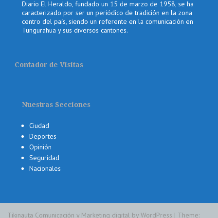
Diario El Heraldo, fundado un 15 de marzo de 1958, se ha
caracterizado por ser un periódico de tradición en la zona
centro del país, siendo un referente en la comunicación en
Tungurahua y sus diversos cantones.
Contador de Visitas
Nuestras Secciones
Ciudad
Deportes
Opinión
Seguridad
Nacionales
Tikinauta Comunicación y Marketing digital by WordPress
|
Theme: