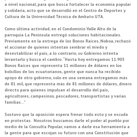
a nivel nacional, para que busca fortalecer la economía popular
y solidaria, acto que se desarrolló en el Centro de Deportes y
Cultura de la Universidad Técnica de Ambato UTA.
Como última actividad, en el Condominio Valle Alto de la
parroquia La Península entregó soluciones habitacionales.
Previamente en la entrega de los Bonos Raíces, Noboa, rechazó
el accionar de quienes intentan sembrar el miedo y
desestabilizar el país, a lo contrario, su Gobierno intenta
levantarlo y busca el cambio. “Hasta hoy entregamos 11.905
Bonos Raíces que representa 11 millones de dólares en los
bolsillos de los ecuatorianos, gente que nunca ha recibido
apoyo de otro gobierno, solo en una semana entregamos más
de 81 mil, que representa más de 81 millones de dólares, dinero
directo para quienes impulsan el desarrollo del país,
agricultores, campesinos, pescadores, transportistas y varias
familias…”
Sostuvo que la oposición espera frenar todo esto y se escuda
en protestas. Nosotros buscamos darle el poder al pueblo por
medio de la Consulta Popular, vamos a darle esa herramienta a
la gente para que escojan su futuro con una Constitución que