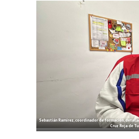
Sebastián Ramírez, coordinador de formación, detalla lo
Cruz Roja de Tu