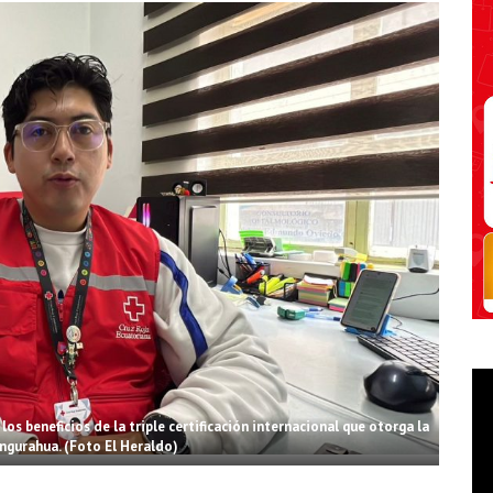
s beneficios de la triple certificación internacional que otorga la
ngurahua. (Foto El Heraldo)