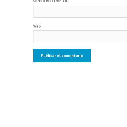
Correo electrónico
*
Web