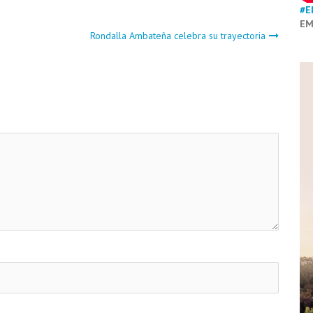
#E
EM
Rondalla Ambateña celebra su trayectoria