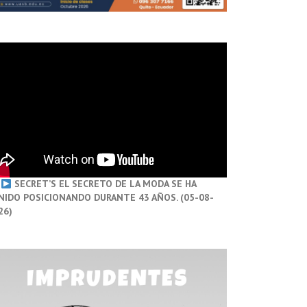
SECRET’S EL SECRETO DE LA MODA SE HA
NIDO POSICIONANDO DURANTE 43 AÑOS. (05-08-
26)