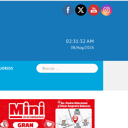
02:31:33 AM
08/Aug/2026
Buscar:
UORIOS