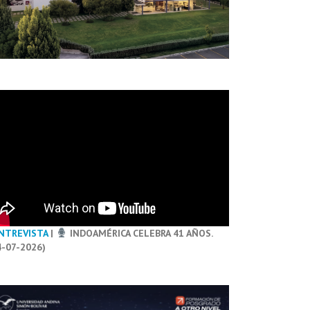
NTREVISTA
|
INDOAMÉRICA CELEBRA 41 AÑOS.
4-07-2026)