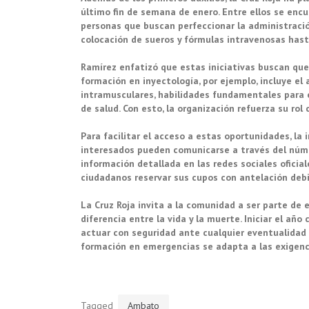
último fin de semana de enero. Entre ellos se encue
personas que buscan perfeccionar la administraci
colocación de sueros y fórmulas intravenosas hast
Ramírez enfatizó que estas iniciativas buscan que
formación en inyectología, por ejemplo, incluye el
intramusculares, habilidades fundamentales para e
de salud. Con esto, la organización refuerza su rol
Para facilitar el acceso a estas oportunidades, la 
interesados pueden comunicarse a través del núme
información detallada en las redes sociales oficia
ciudadanos reservar sus cupos con antelación debi
La Cruz Roja invita a la comunidad a ser parte de
diferencia entre la vida y la muerte. Iniciar el a
actuar con seguridad ante cualquier eventualidad m
formación en emergencias se adapta a las exigencia
Tagged
Ambato