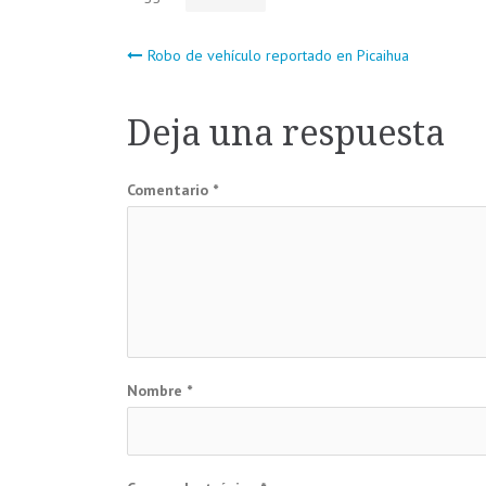
Navegación
Robo de vehículo reportado en Picaihua
de
Deja una respuesta
entradas
Comentario
*
Nombre
*