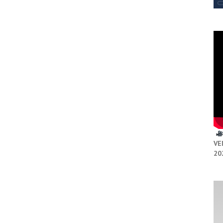
VE
20