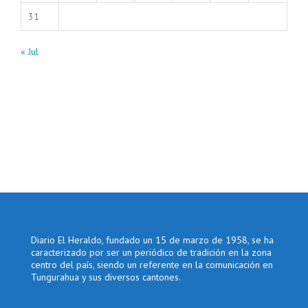
31
« Jul
Diario El Heraldo, fundado un 15 de marzo de 1958, se ha
caracterizado por ser un periódico de tradición en la zona
centro del país, siendo un referente en la comunicación en
Tungurahua y sus diversos cantones.