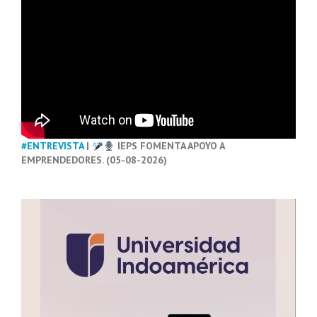
#ENTREVISTA
|
IEPS FOMENTA APOYO A
EMPRENDEDORES. (05-08-2026)