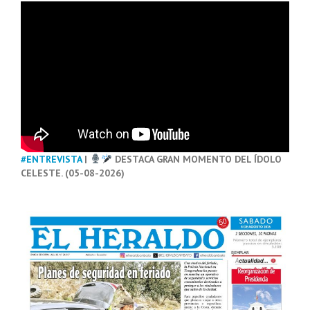
#ENTREVISTA
|
DESTACA GRAN MOMENTO DEL ÍDOLO
CELESTE. (05-08-2026)