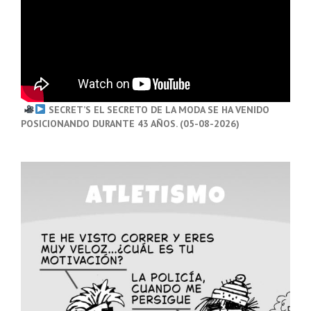
SECRET’S EL SECRETO DE LA MODA SE HA VENIDO
POSICIONANDO DURANTE 43 AÑOS. (05-08-2026)