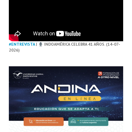
#ENTREVISTA
|
INDOAMÉRICA CELEBRA 41 AÑOS. (14-07-
2026)