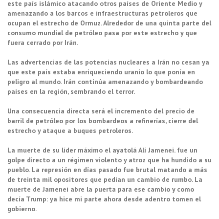
este país islámico atacando otros países de Oriente Medio y
amenazando a los barcos e infraestructuras petroleros que
ocupan el estrecho de Ormuz. Alrededor de una quinta parte del
consumo mundial de petróleo pasa por este estrecho y que
fuera cerrado por Irán.
Las advertencias de las potencias nucleares a Irán no cesan ya
que este país estaba enriqueciendo uranio lo que ponía en
peligro al mundo. Irán continúa amenazando y bombardeando
países en la región, sembrando el terror.
Una consecuencia directa será el incremento del precio de
barril de petróleo por los bombardeos a refinerías, cierre del
estrecho y ataque a buques petroleros.
La muerte de su líder máximo el ayatolá Alí Jamenei. fue un
golpe directo a un régimen violento y atroz que ha hundido a su
pueblo. La represión en días pasado fue brutal matando a más
de treinta mil opositores que pedían un cambio de rumbo. La
muerte de Jamenei abre la puerta para ese cambio y como
decía Trump: ya hice mi parte ahora desde adentro tomen el
gobierno.