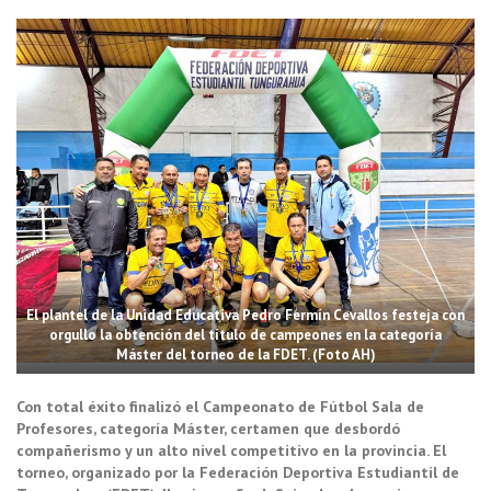
El plantel de la Unidad Educativa Pedro Fermín Cevallos festeja con
orgullo la obtención del título de campeones en la categoría
Máster del torneo de la FDET. (Foto AH)
Con total éxito finalizó el Campeonato de Fútbol Sala de
Profesores, categoría Máster, certamen que desbordó
compañerismo y un alto nivel competitivo en la provincia. El
torneo, organizado por la Federación Deportiva Estudiantil de