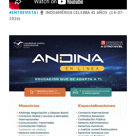
#ENTREVISTA
|
INDOAMÉRICA CELEBRA 41 AÑOS. (14-07-
2026)