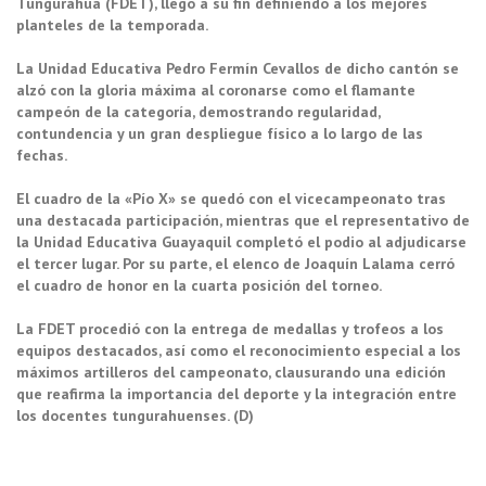
Tungurahua (FDET), llegó a su fin definiendo a los mejores
planteles de la temporada.
La Unidad Educativa Pedro Fermín Cevallos de dicho cantón se
alzó con la gloria máxima al coronarse como el flamante
campeón de la categoría, demostrando regularidad,
contundencia y un gran despliegue físico a lo largo de las
fechas.
El cuadro de la «Pío X» se quedó con el vicecampeonato tras
una destacada participación, mientras que el representativo de
la Unidad Educativa Guayaquil completó el podio al adjudicarse
el tercer lugar. Por su parte, el elenco de Joaquín Lalama cerró
el cuadro de honor en la cuarta posición del torneo.
La FDET procedió con la entrega de medallas y trofeos a los
equipos destacados, así como el reconocimiento especial a los
máximos artilleros del campeonato, clausurando una edición
que reafirma la importancia del deporte y la integración entre
los docentes tungurahuenses. (D)