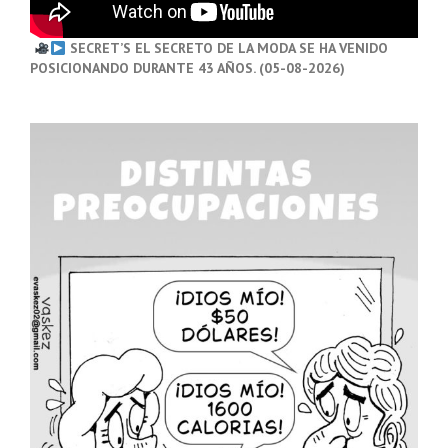
SECRET’S EL SECRETO DE LA MODA SE HA VENIDO
POSICIONANDO DURANTE 43 AÑOS. (05-08-2026)