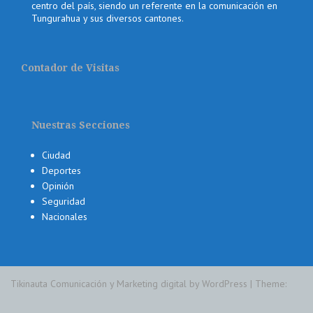
centro del país, siendo un referente en la comunicación en
Tungurahua y sus diversos cantones.
Contador de Visitas
Nuestras Secciones
Ciudad
Deportes
Opinión
Seguridad
Nacionales
Tikinauta Comunicación y Marketing digital by WordPress
|
Theme: