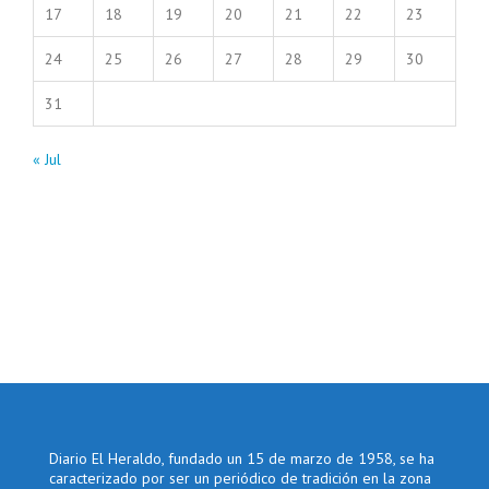
17
18
19
20
21
22
23
24
25
26
27
28
29
30
31
« Jul
Diario El Heraldo, fundado un 15 de marzo de 1958, se ha
caracterizado por ser un periódico de tradición en la zona