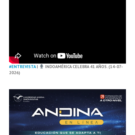
#ENTREVISTA
|
INDOAMÉRICA CELEBRA 41 AÑOS. (14-07-
2026)