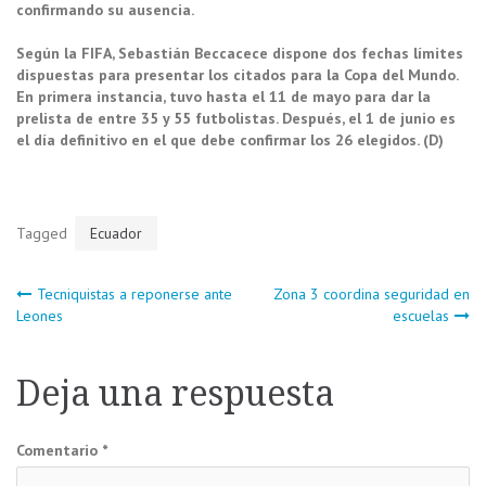
confirmando su ausencia.
Según la FIFA, Sebastián Beccacece dispone dos fechas límites
dispuestas para presentar los citados para la Copa del Mundo.
En primera instancia, tuvo hasta el 11 de mayo para dar la
prelista de entre 35 y 55 futbolistas. Después, el 1 de junio es
el día definitivo en el que debe confirmar los 26 elegidos. (D)
Tagged
Ecuador
Navegación
Tecniquistas a reponerse ante
Zona 3 coordina seguridad en
Leones
escuelas
de
Deja una respuesta
entradas
Comentario
*