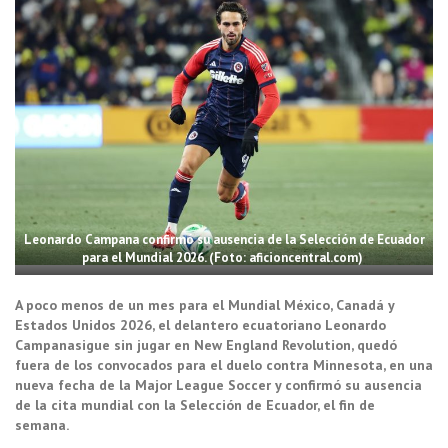
Leonardo Campana confirmó su ausencia de la Selección de Ecuador
para el Mundial 2026. (Foto: aficioncentral.com)
A poco menos de un mes para el Mundial México, Canadá y
Estados Unidos 2026, el delantero ecuatoriano Leonardo
Campanasigue sin jugar en New England Revolution, quedó
fuera de los convocados para el duelo contra Minnesota, en una
nueva fecha de la Major League Soccer y confirmó su ausencia
de la cita mundial con la Selección de Ecuador, el fin de
semana.