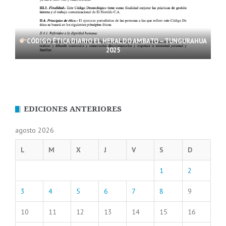
CÓDIGO ÉTICA DIARIO EL HERALDO AMBATO – TUNGURAHUA
2025
EDICIONES ANTERIORES
agosto 2026
L
M
X
J
V
S
D
1
2
3
4
5
6
7
8
9
10
11
12
13
14
15
16