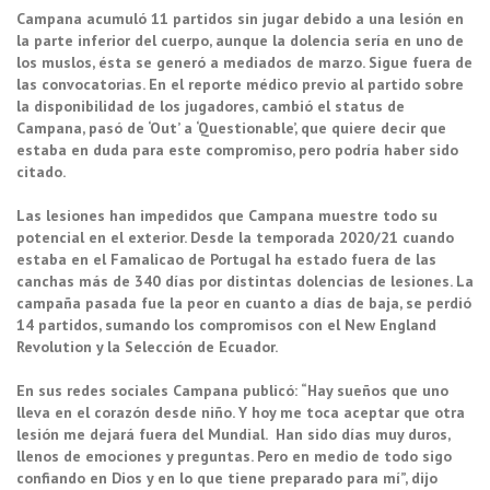
Campana acumuló 11 partidos sin jugar debido a una lesión en
la parte inferior del cuerpo, aunque la dolencia sería en uno de
los muslos, ésta se generó a mediados de marzo. Sigue fuera de
las convocatorias. En el reporte médico previo al partido sobre
la disponibilidad de los jugadores, cambió el status de
Campana, pasó de ‘Out’ a ‘Questionable’, que quiere decir que
estaba en duda para este compromiso, pero podría haber sido
citado.
Las lesiones han impedidos que Campana muestre todo su
potencial en el exterior. Desde la temporada 2020/21 cuando
estaba en el Famalicao de Portugal ha estado fuera de las
canchas más de 340 días por distintas dolencias de lesiones. La
campaña pasada fue la peor en cuanto a días de baja, se perdió
14 partidos, sumando los compromisos con el New England
Revolution y la Selección de Ecuador.
En sus redes sociales Campana publicó: “Hay sueños que uno
lleva en el corazón desde niño. Y hoy me toca aceptar que otra
lesión me dejará fuera del Mundial. Han sido días muy duros,
llenos de emociones y preguntas. Pero en medio de todo sigo
confiando en Dios y en lo que tiene preparado para mí”, dijo