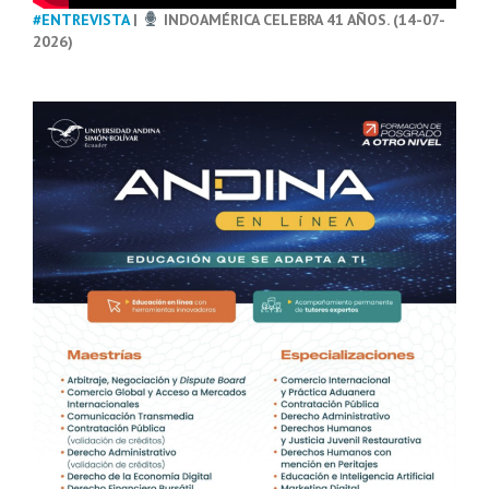
#ENTREVISTA
|
INDOAMÉRICA CELEBRA 41 AÑOS. (14-07-
2026)