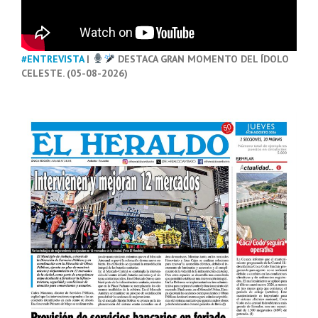
#ENTREVISTA
|
DESTACA GRAN MOMENTO DEL ÍDOLO
CELESTE. (05-08-2026)