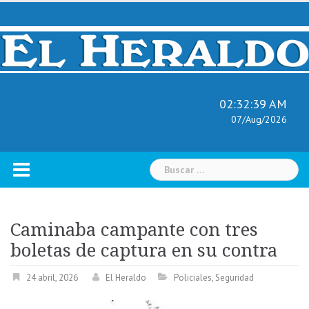
Skip
to
content
02:32:40 AM
07/Aug/2026
Buscar:
Caminaba campante con tres
boletas de captura en su contra
24 abril, 2026
El Heraldo
Policiales
,
Seguridad