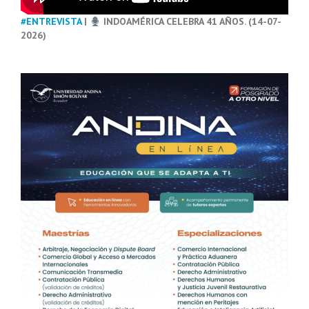
#ENTREVISTA
|
INDOAMÉRICA CELEBRA 41 AÑOS. (14-07-
2026)