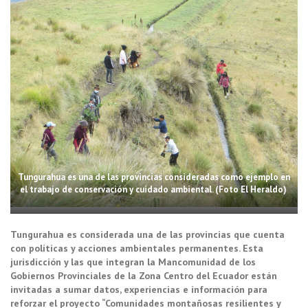
Tungurahua es una de las provincias consideradas como ejemplo en
el trabajo de conservación y cuidado ambiental. (Foto El Heraldo)
Tungurahua es considerada una de las provincias que cuenta
con políticas y acciones ambientales permanentes. Esta
jurisdicción y las que integran la Mancomunidad de los
Gobiernos Provinciales de la Zona Centro del Ecuador están
invitadas a sumar datos, experiencias e información para
reforzar el proyecto “Comunidades montañosas resilientes y