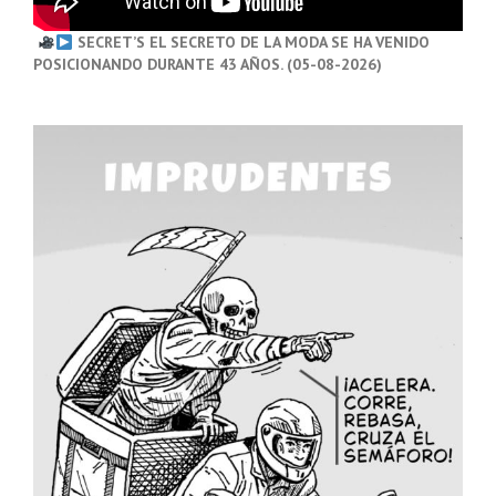
SECRET’S EL SECRETO DE LA MODA SE HA VENIDO
POSICIONANDO DURANTE 43 AÑOS. (05-08-2026)