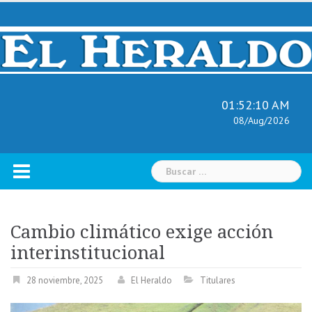
Skip
to
content
01:52:11 AM
08/Aug/2026
Buscar:
Cambio climático exige acción
interinstitucional
28 noviembre, 2025
El Heraldo
Titulares