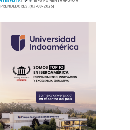
NTREVISTA
|
IEPS FOMENTA APOYO A
PRENDEDORES. (05-08-2026)