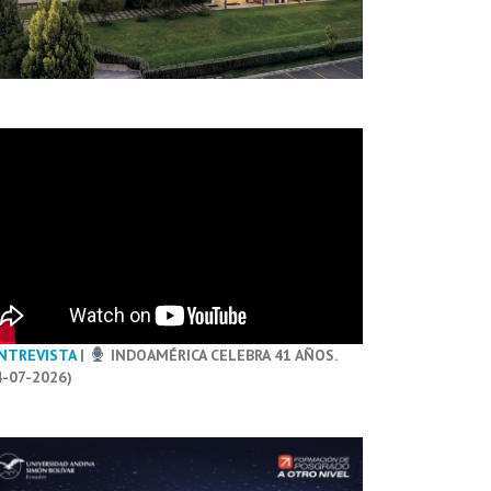
NTREVISTA
|
INDOAMÉRICA CELEBRA 41 AÑOS.
4-07-2026)