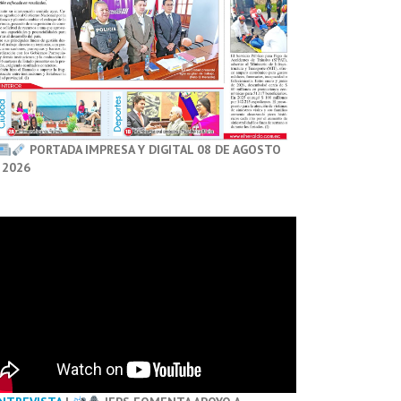
PORTADA IMPRESA Y DIGITAL 08 DE AGOSTO
 2026