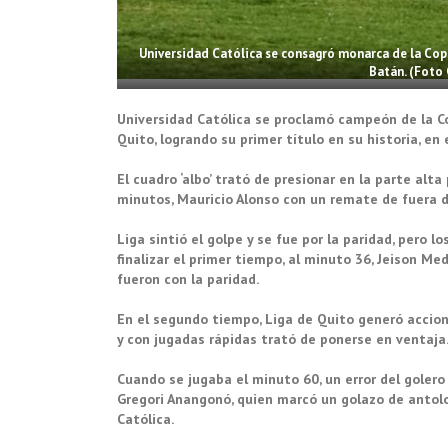
Universidad Católica se consagró monarca de la Cop
Batán. (Fot
Universidad Católica se proclamó campeón de la Cop
Quito, logrando su primer título en su historia, en
El cuadro ‘albo’ trató de presionar en la parte alta
minutos, Mauricio Alonso con un remate de fuera d
Liga sintió el golpe y se fue por la paridad, pero l
finalizar el primer tiempo, al minuto 36, Jeison Me
fueron con la paridad.
En el segundo tiempo, Liga de Quito generó accion
y con jugadas rápidas trató de ponerse en ventaja.
Cuando se jugaba el minuto 60, un error del gole
Gregori Anangonó, quien marcó un golazo de antol
Católica.