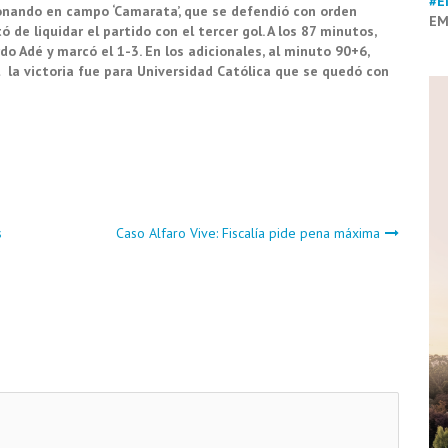
#E
ionando en campo ‘Camarata’, que se defendió con orden
EM
de liquidar el partido con el tercer gol. A los 87 minutos,
o Adé y marcó el 1-3. En los adicionales, al minuto 90+6,
l la victoria fue para Universidad Católica que se quedó con
s
Caso Alfaro Vive: Fiscalía pide pena máxima