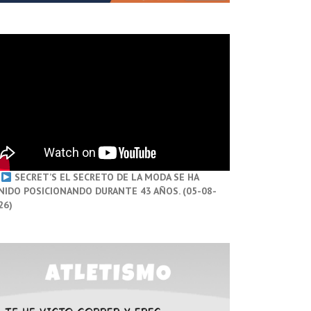
SECRET’S EL SECRETO DE LA MODA SE HA
NIDO POSICIONANDO DURANTE 43 AÑOS. (05-08-
26)