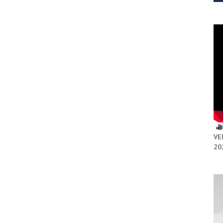
VE
20