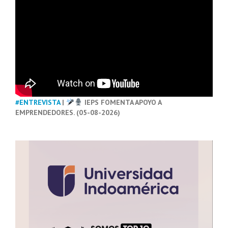
#ENTREVISTA
|
IEPS FOMENTA APOYO A
EMPRENDEDORES. (05-08-2026)