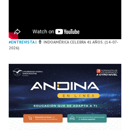
#ENTREVISTA
|
INDOAMÉRICA CELEBRA 41 AÑOS. (14-07-
2026)