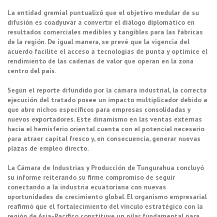
La entidad gremial puntualizó que el objetivo medular de su
difusión es coadyuvar a convertir el diálogo diplomático en
resultados comerciales medibles y tangibles para las fábricas
de la región. De igual manera, se prevé que la vigencia del
acuerdo facilite el acceso a tecnologías de punta y optimice el
rendimiento de las cadenas de valor que operan en la zona
centro del país.
Según el reporte difundido por la cámara industrial, la correcta
ejecución del tratado posee un impacto multiplicador debido a
que abre nichos específicos para empresas consolidadas y
nuevos exportadores. Este dinamismo en las ventas externas
hacia el hemisferio oriental cuenta con el potencial necesario
para atraer capital fresco y, en consecuencia, generar nuevas
plazas de empleo directo.
La Cámara de Industrias y Producción de Tungurahua concluyó
su informe reiterando su firme compromiso de seguir
conectando a la industria ecuatoriana con nuevas
oportunidades de crecimiento global. El organismo empresarial
reafirmó que el fortalecimiento del vínculo estratégico con la
región de Asia-Pacífico constituye un pilar fundamental para