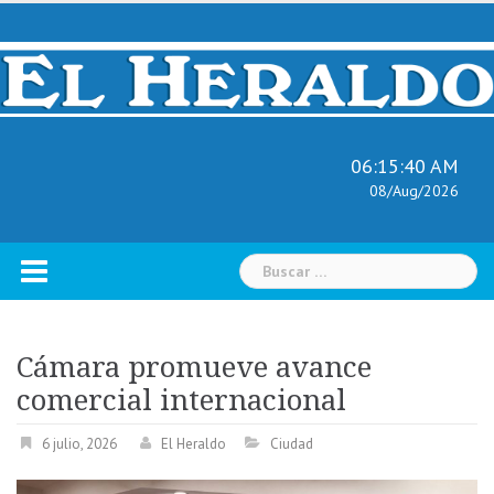
Skip
to
content
06:15:41 AM
08/Aug/2026
Buscar:
Cámara promueve avance
comercial internacional
6 julio, 2026
El Heraldo
Ciudad