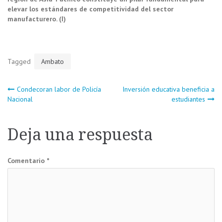
elevar los estándares de competitividad del sector
manufacturero. (I)
Tagged
Ambato
Navegación
Condecoran labor de Policía
Inversión educativa beneficia a
Nacional
estudiantes
de
Deja una respuesta
entradas
Comentario
*