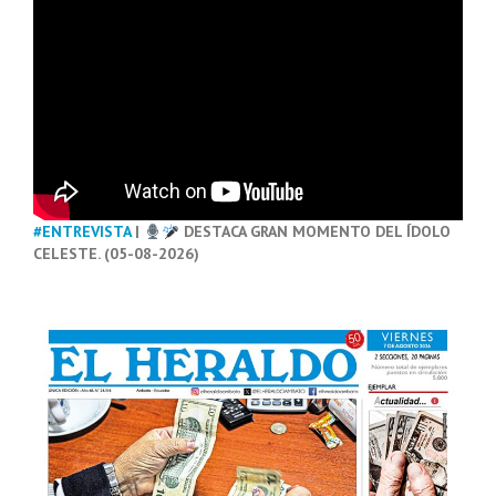
#ENTREVISTA
|
DESTACA GRAN MOMENTO DEL ÍDOLO
CELESTE. (05-08-2026)