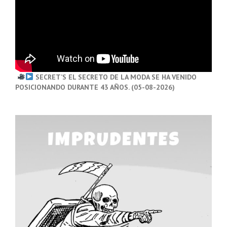
SECRET’S EL SECRETO DE LA MODA SE HA VENIDO
POSICIONANDO DURANTE 43 AÑOS. (05-08-2026)