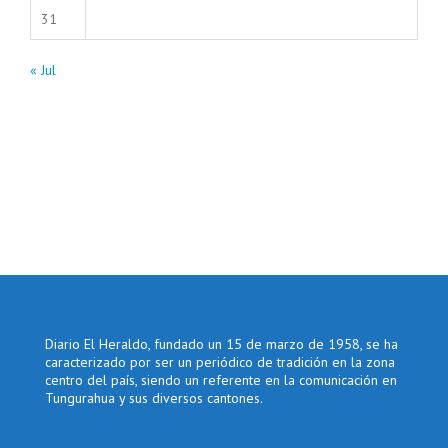
31
« Jul
Diario El Heraldo, fundado un 15 de marzo de 1958, se ha
caracterizado por ser un periódico de tradición en la zona
centro del país, siendo un referente en la comunicación en
Tungurahua y sus diversos cantones.