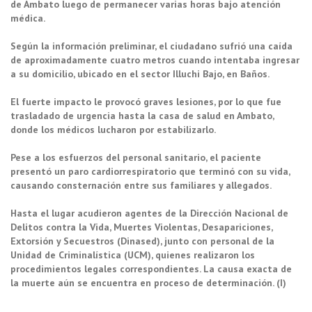
de Ambato luego de permanecer varias horas bajo atención
médica.
Según la información preliminar, el ciudadano sufrió una caída
de aproximadamente cuatro metros cuando intentaba ingresar
a su domicilio, ubicado en el sector Illuchi Bajo, en Baños.
El fuerte impacto le provocó graves lesiones, por lo que fue
trasladado de urgencia hasta la casa de salud en Ambato,
donde los médicos lucharon por estabilizarlo.
Pese a los esfuerzos del personal sanitario, el paciente
presentó un paro cardiorrespiratorio que terminó con su vida,
causando consternación entre sus familiares y allegados.
Hasta el lugar acudieron agentes de la Dirección Nacional de
Delitos contra la Vida, Muertes Violentas, Desapariciones,
Extorsión y Secuestros (Dinased), junto con personal de la
Unidad de Criminalística (UCM), quienes realizaron los
procedimientos legales correspondientes. La causa exacta de
la muerte aún se encuentra en proceso de determinación. (I)