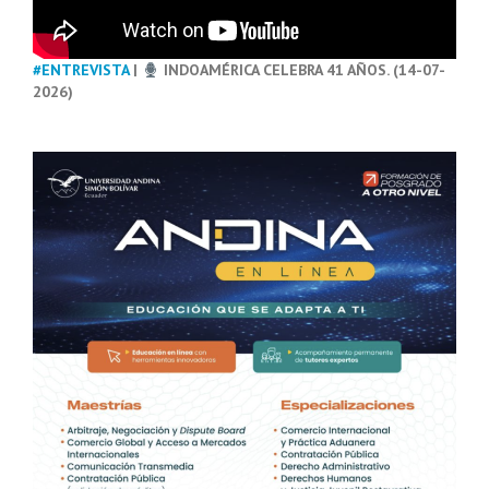
#ENTREVISTA
|
INDOAMÉRICA CELEBRA 41 AÑOS. (14-07-
2026)