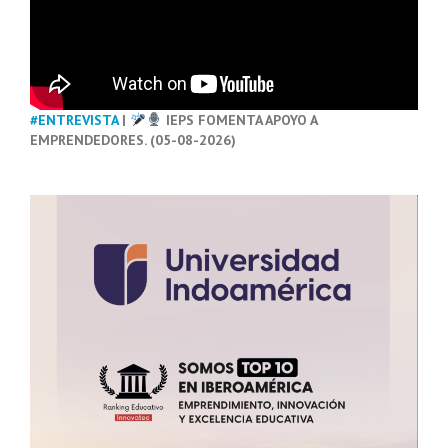
#ENTREVISTA
|
IEPS FOMENTA APOYO A
EMPRENDEDORES. (05-08-2026)