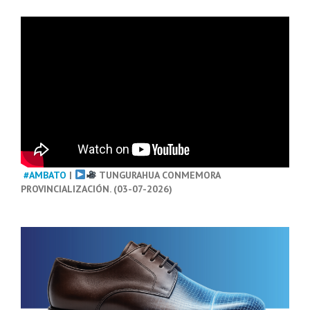
#AMBATO
|
TUNGURAHUA CONMEMORA
PROVINCIALIZACIÓN. (03-07-2026)