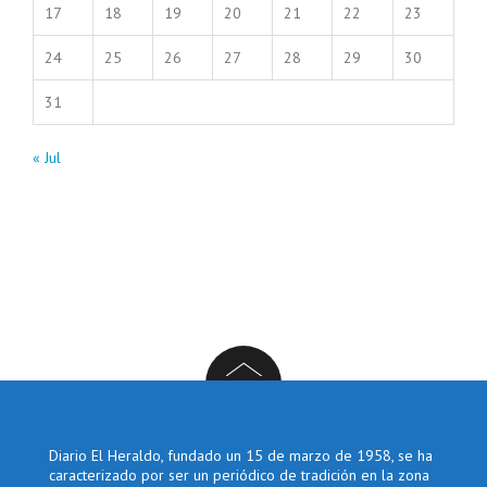
17
18
19
20
21
22
23
24
25
26
27
28
29
30
31
« Jul
Diario El Heraldo, fundado un 15 de marzo de 1958, se ha
caracterizado por ser un periódico de tradición en la zona