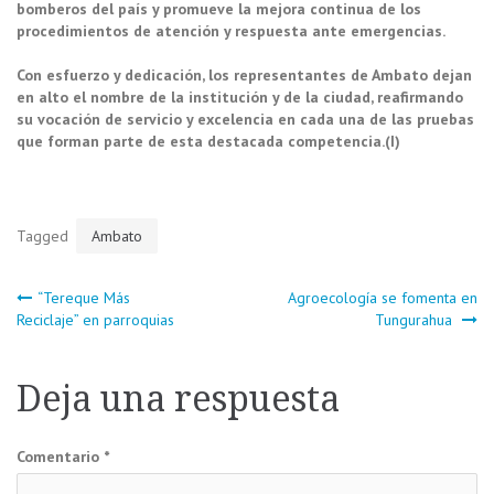
bomberos del país y promueve la mejora continua de los
procedimientos de atención y respuesta ante emergencias.
Con esfuerzo y dedicación, los representantes de Ambato dejan
en alto el nombre de la institución y de la ciudad, reafirmando
su vocación de servicio y excelencia en cada una de las pruebas
que forman parte de esta destacada competencia.(I)
Tagged
Ambato
Navegación
“Tereque Más
Agroecología se fomenta en
Reciclaje” en parroquias
Tungurahua
de
Deja una respuesta
entradas
Comentario
*