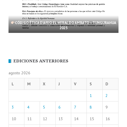
CÓDIGO ÉTICA DIARIO EL HERALDO AMBATO – TUNGURAHUA
2025
EDICIONES ANTERIORES
agosto 2026
L
M
X
J
V
S
D
1
2
3
4
5
6
7
8
9
10
11
12
13
14
15
16