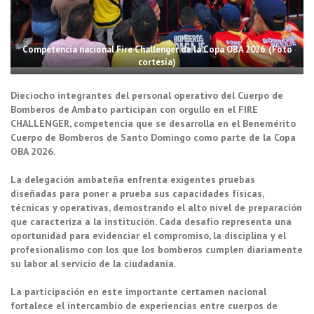
Competencia nacional Fire Challenger de la Copa OBA 2026. (Foto
cortesía)
Dieciocho integrantes del personal operativo del Cuerpo de
Bomberos de Ambato participan con orgullo en el FIRE
CHALLENGER, competencia que se desarrolla en el Benemérito
Cuerpo de Bomberos de Santo Domingo como parte de la Copa
OBA 2026.
La delegación ambateña enfrenta exigentes pruebas
diseñadas para poner a prueba sus capacidades físicas,
técnicas y operativas, demostrando el alto nivel de preparación
que caracteriza a la institución. Cada desafío representa una
oportunidad para evidenciar el compromiso, la disciplina y el
profesionalismo con los que los bomberos cumplen diariamente
su labor al servicio de la ciudadanía.
La participación en este importante certamen nacional
fortalece el intercambio de experiencias entre cuerpos de