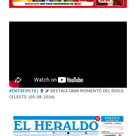
#ENTREVISTA
|
DESTACA GRAN MOMENTO DEL ÍDOLO
CELESTE. (05-08-2026)