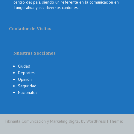
centro del país, siendo un referente en la comunicación en
Tungurahua y sus diversos cantones.
Contador de Visitas
Nuestras Secciones
Ciudad
Deportes
Opinión
Seguridad
Nacionales
Tikinauta Comunicación y Marketing digital by WordPress
|
Theme: