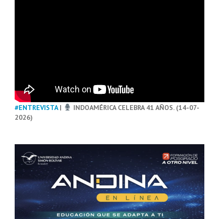
#ENTREVISTA
|
INDOAMÉRICA CELEBRA 41 AÑOS. (14-07-
2026)