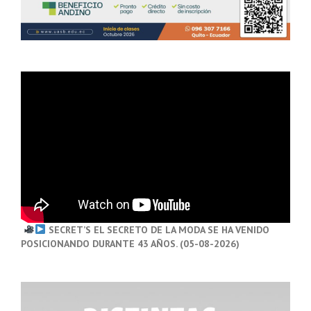
SECRET’S EL SECRETO DE LA MODA SE HA VENIDO
POSICIONANDO DURANTE 43 AÑOS. (05-08-2026)