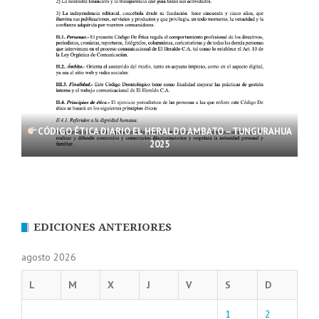
CÓDIGO ÉTICA DIARIO EL HERALDO AMBATO – TUNGURAHUA
2025
EDICIONES ANTERIORES
agosto 2026
L
M
X
J
V
S
D
1
2