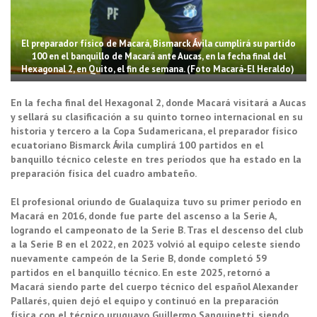
El preparador físico de Macará, Bismarck Ávila cumplirá su partido
100 en el banquillo de Macará ante Aucas, en la fecha final del
Hexagonal 2, en Quito, el fin de semana. (Foto Macará-El Heraldo)
En la fecha final del Hexagonal 2, donde Macará visitará a Aucas
y sellará su clasificación a su quinto torneo internacional en su
historia y tercero a la Copa Sudamericana, el preparador físico
ecuatoriano Bismarck Ávila cumplirá 100 partidos en el
banquillo técnico celeste en tres períodos que ha estado en la
preparación física del cuadro ambateño.
El profesional oriundo de Gualaquiza tuvo su primer periodo en
Macará en 2016, donde fue parte del ascenso a la Serie A,
logrando el campeonato de la Serie B. Tras el descenso del club
a la Serie B en el 2022, en 2023 volvió al equipo celeste siendo
nuevamente campeón de la Serie B, donde completó 59
partidos en el banquillo técnico. En este 2025, retornó a
Macará siendo parte del cuerpo técnico del español Alexander
Pallarés, quien dejó el equipo y continuó en la preparación
física con el técnico uruguayo Guillermo Sanguinetti, siendo