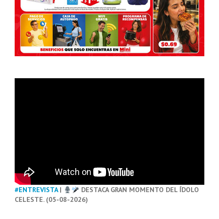
#ENTREVISTA
|
DESTACA GRAN MOMENTO DEL ÍDOLO
CELESTE. (05-08-2026)