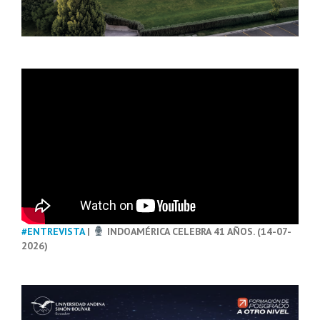
#ENTREVISTA
|
INDOAMÉRICA CELEBRA 41 AÑOS. (14-07-
2026)