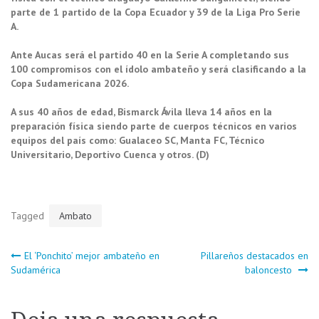
parte de 1 partido de la Copa Ecuador y 39 de la Liga Pro Serie
A.
Ante Aucas será el partido 40 en la Serie A completando sus
100 compromisos con el ídolo ambateño y será clasificando a la
Copa Sudamericana 2026.
A sus 40 años de edad, Bismarck Ávila lleva 14 años en la
preparación física siendo parte de cuerpos técnicos en varios
equipos del país como: Gualaceo SC, Manta FC, Técnico
Universitario, Deportivo Cuenca y otros. (D)
Tagged
Ambato
Navegación
El ‘Ponchito’ mejor ambateño en
Pillareños destacados en
Sudamérica
baloncesto
de