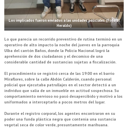
Los implicados fueron enviados a las unidades policiales. (Foto El
Heraldo)
Lo que parecía un recorrido preventivo de rutina terminó en un
operativo de alto impacto la noche del jueves en la parroquia
Ulba del cantón Baños, donde la Policía Nacional logró la
aprehensión de dos ciudadanos y el decomiso de una
considerable cantidad de sustancias sujetas a fiscalización.
El procedimiento se registró cerca de las 19:00 en el barrio
Miraflores, sobre la calle Abdón Calderón, cuando personal
policial que ejecutaba patrullajes en el sector detectó a un
individuo que salía de un inmueble en actitud sospechosa. Su
comportamiento nervioso no pasó desapercibido y motivó a los
uniformados a interceptarlo a pocos metros del lugar.
Durante el registro corporal, los agentes encontraron en su
poder una funda plástica negra que contenía una sustancia
vegetal seca de color verde, presuntamente marihuana.