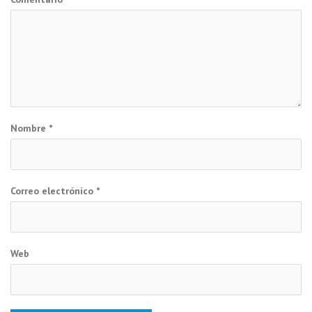
Nombre
*
Correo electrónico
*
Web