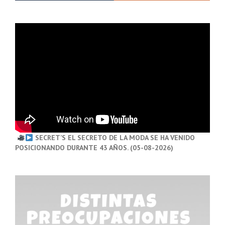
SECRET’S EL SECRETO DE LA MODA SE HA VENIDO
POSICIONANDO DURANTE 43 AÑOS. (05-08-2026)