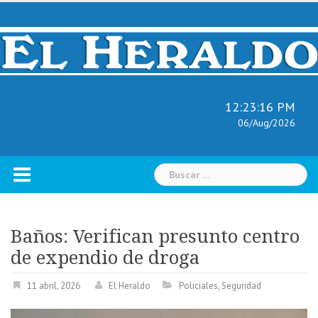
Skip
to
content
12:23:17 PM
06/Aug/2026
Buscar:
Baños: Verifican presunto centro
de expendio de droga
11 abril, 2026
El Heraldo
Policiales
,
Seguridad