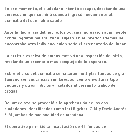
En ese momento, el ciudadano intentó escapar, desatando una
persecución que culminó cuando ingresó nuevamente al
domicilio del que había salido.
Ante la flagrancia del hecho, los policías ingresaron al inmueble,
donde lograron neutralizar al sujeto. En el interior, además, se
encontraba otro individuo, quien sería el arrendatario del lugar.
La actitud evasiva de ambos motivó una inspección del sitio,
revelando un escenario más complejo de lo esperado.
Sobre el piso del domicilio se hallaron múltiples fundas de gran
tamaño con sustancias similares, así como envolturas tipo
paquete y otros indicios vinculados al presunto tráfico de
drogas.
De inmediato, se procedió a la aprehensión de los dos
ciudadanos identificados como Inti Rigchari C. M. y David Andrés
S. M., ambos de nacionalidad ecuatoriana.
El operativo permitió la incautación de 43 fundas de