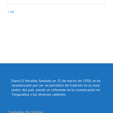
« Jul
Diario El Heraldo, fundado un 15 de marzo de 1958, se ha
caracterizado por ser un periódico de tradición en la zona
centro del país, siendo un referente en la comunicación en
Tungurahua y sus diversos cantones.
Contador de Visitas