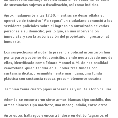
de sustancias sujetas a fiscalización, así como indicios.
Aproximadamente a las 17:30, mientras se desarrollaba el
operativo de tránsito “Vía segura” un ciudadano denunció a los
servidores policiales sobre el ingreso no autorizado de varias
personas a su domicilio, por lo que, en una intervención
inmediata, y con la autorización del propietario ingresaron al
inmueble.
Los sospechosos al notar la presencia policial intentaron huir
por la parte posterior del domicilio, siendo neutralizado uno de
ellos, identificado como Eduard Manuel A. M., de nacionalidad
venezolana, quien tendría en su poder tres fundas con
sustancia ilícita, presumiblemente marihuana, una funda
plástica con sustancia rocosa, presumiblemente cocaína.
También tenía cuatro pipas artesanales y un teléfono celular.
Además, se encontraron siete armas blancas tipo cuchillo, dos
armas blancas tipo machete, una motoguadaña, entre otros.
Ante estos hallazgos y encontrándose en delito flagrante, el