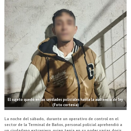
El sujeto quedó en las unidades policiales hasta la audiencia de ley.
(Foto cortesía)
La noche del sábado, durante un operativo de control en el
sector de la Terminal de Baños, personal policial aprehendió a
un ciudadano extranjero, quien tenía en su poder varias dosis