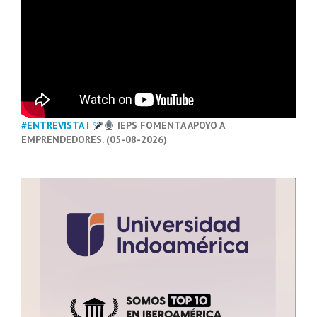
#ENTREVISTA
|
IEPS FOMENTA APOYO A
EMPRENDEDORES. (05-08-2026)