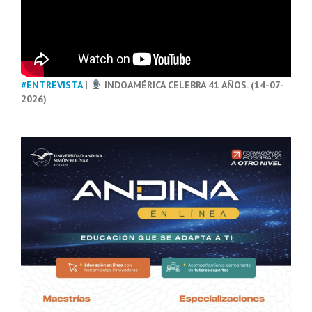
#ENTREVISTA
|
INDOAMÉRICA CELEBRA 41 AÑOS. (14-07-
2026)