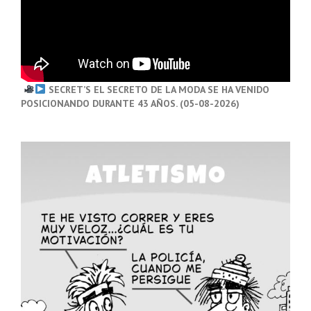
SECRET’S EL SECRETO DE LA MODA SE HA VENIDO
POSICIONANDO DURANTE 43 AÑOS. (05-08-2026)