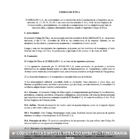
CÓDIGO ÉTICA DIARIO EL HERALDO AMBATO – TUNGURAHUA
2025