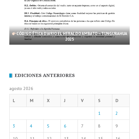
CÓDIGO ÉTICA DIARIO EL HERALDO AMBATO – TUNGURAHUA
2025
EDICIONES ANTERIORES
agosto 2026
L
M
X
J
V
S
D
1
2
3
4
5
6
7
8
9
10
11
12
13
14
15
16