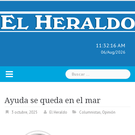
Skip
to
content
11:32:17 AM
06/Aug/2026
Buscar:
Ayuda se queda en el mar
3 octubre, 2025
El Heraldo
Columnistas
,
Opinión