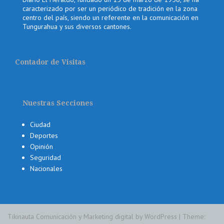
caracterizado por ser un periódico de tradición en la zona
centro del país, siendo un referente en la comunicación en
Tungurahua y sus diversos cantones.
Contador de Visitas
Nuestras Secciones
Ciudad
Deportes
Opinión
Seguridad
Nacionales
Tikinauta Comunicación y Marketing digital by WordPress
|
Theme: