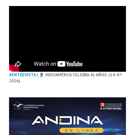
#ENTREVISTA
|
INDOAMÉRICA CELEBRA 41 AÑOS. (14-07-
2026)