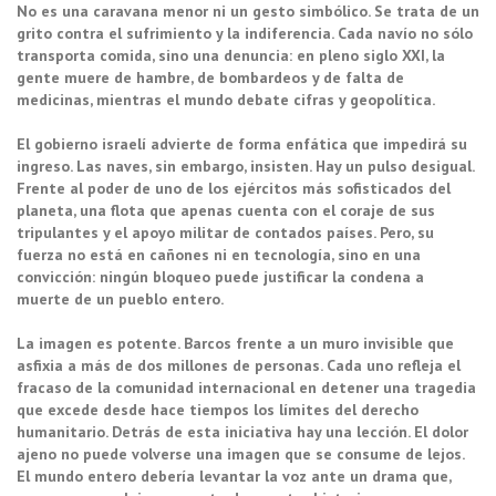
No es una caravana menor ni un gesto simbólico. Se trata de un
grito contra el sufrimiento y la indiferencia. Cada navío no sólo
transporta comida, sino una denuncia: en pleno siglo XXI, la
gente muere de hambre, de bombardeos y de falta de
medicinas, mientras el mundo debate cifras y geopolítica.
El gobierno israelí advierte de forma enfática que impedirá su
ingreso. Las naves, sin embargo, insisten. Hay un pulso desigual.
Frente al poder de uno de los ejércitos más sofisticados del
planeta, una flota que apenas cuenta con el coraje de sus
tripulantes y el apoyo militar de contados países. Pero, su
fuerza no está en cañones ni en tecnología, sino en una
convicción: ningún bloqueo puede justificar la condena a
muerte de un pueblo entero.
La imagen es potente. Barcos frente a un muro invisible que
asfixia a más de dos millones de personas. Cada uno refleja el
fracaso de la comunidad internacional en detener una tragedia
que excede desde hace tiempos los límites del derecho
humanitario. Detrás de esta iniciativa hay una lección. El dolor
ajeno no puede volverse una imagen que se consume de lejos.
El mundo entero debería levantar la voz ante un drama que,