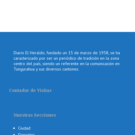
Diario El Heraldo, fundado un 15 de marzo de 1958, se ha
caracterizado por ser un periódico de tradición en la zona
centro del país, siendo un referente en la comunicación en
Tungurahua y sus diversos cantones.
Contador de Visitas
Nuestras Secciones
Ciudad
Deportes