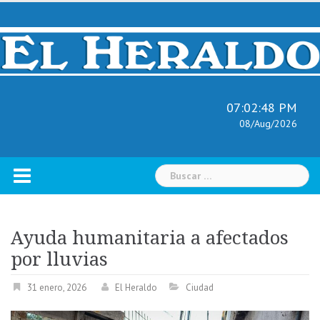
Skip
to
content
07:02:49 PM
08/Aug/2026
Buscar:
Ayuda humanitaria a afectados
por lluvias
31 enero, 2026
El Heraldo
Ciudad