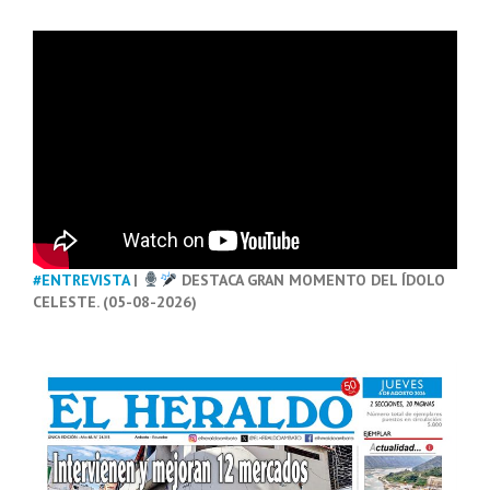
#ENTREVISTA
|
DESTACA GRAN MOMENTO DEL ÍDOLO
CELESTE. (05-08-2026)