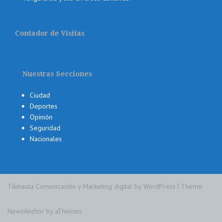
Contador de Visitas
Nuestras Secciones
Ciudad
Deportes
Opinión
Seguridad
Nacionales
Tikinauta Comunicación y Marketing digital by WordPress
|
Theme:
NewsAnchor
by aThemes.