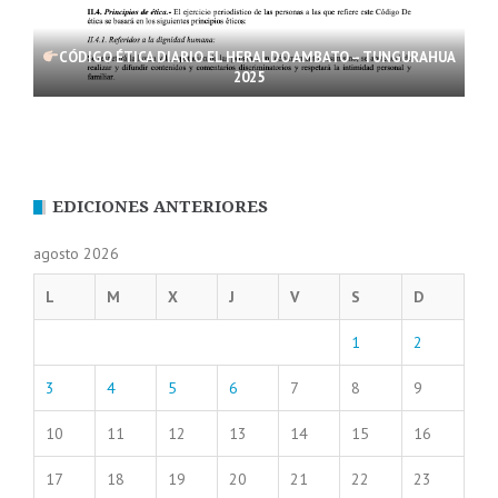
CÓDIGO ÉTICA DIARIO EL HERALDO AMBATO – TUNGURAHUA
2025
EDICIONES ANTERIORES
agosto 2026
L
M
X
J
V
S
D
1
2
3
4
5
6
7
8
9
10
11
12
13
14
15
16
17
18
19
20
21
22
23