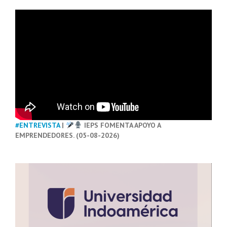
#ENTREVISTA
|
IEPS FOMENTA APOYO A
EMPRENDEDORES. (05-08-2026)