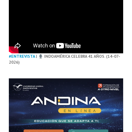
#ENTREVISTA
|
INDOAMÉRICA CELEBRA 41 AÑOS. (14-07-
2026)