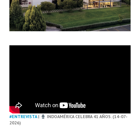
#ENTREVISTA
|
INDOAMÉRICA CELEBRA 41 AÑOS. (14-07-
2026)