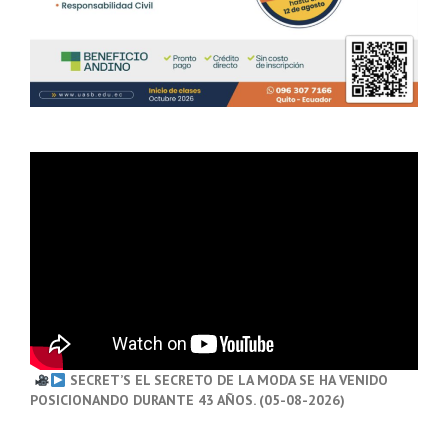
SECRET’S EL SECRETO DE LA MODA SE HA VENIDO
POSICIONANDO DURANTE 43 AÑOS. (05-08-2026)