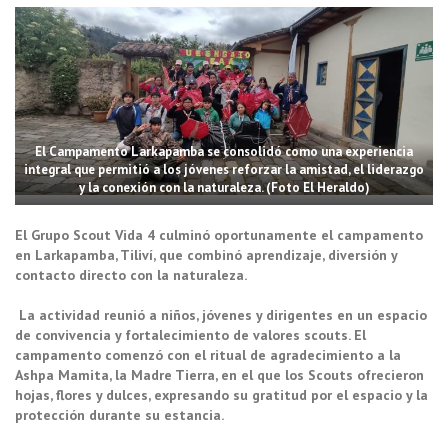
El Campamento Larkapamba se consolidó como una experiencia
integral que permitió a los jóvenes reforzar la amistad, el liderazgo
y la conexión con la naturaleza. (Foto El Heraldo)
El Grupo Scout Vida 4 culminó oportunamente el campamento
en Larkapamba, Tiliví, que combinó aprendizaje, diversión y
contacto directo con la naturaleza.
La actividad reunió a niños, jóvenes y dirigentes en un espacio
de convivencia y fortalecimiento de valores scouts. El
campamento comenzó con el ritual de agradecimiento a la
Ashpa Mamita, la Madre Tierra, en el que los Scouts ofrecieron
hojas, flores y dulces, expresando su gratitud por el espacio y la
protección durante su estancia.