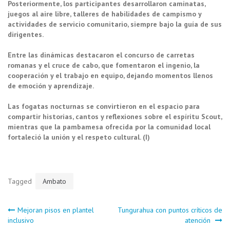
Posteriormente, los participantes desarrollaron caminatas,
juegos al aire libre, talleres de habilidades de campismo y
actividades de servicio comunitario, siempre bajo la guía de sus
dirigentes.
Entre las dinámicas destacaron el concurso de carretas
romanas y el cruce de cabo, que fomentaron el ingenio, la
cooperación y el trabajo en equipo, dejando momentos llenos
de emoción y aprendizaje.
Las fogatas nocturnas se convirtieron en el espacio para
compartir historias, cantos y reflexiones sobre el espíritu Scout,
mientras que la pambamesa ofrecida por la comunidad local
fortaleció la unión y el respeto cultural. (I)
Tagged
Ambato
Navegación
Mejoran pisos en plantel
Tungurahua con puntos críticos de
inclusivo
atención