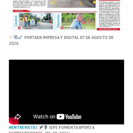
PORTADA IMPRESA Y DIGITAL 07 DE AGOSTO DE
2026
#ENTREVISTA
|
IEPS FOMENTA APOYO A