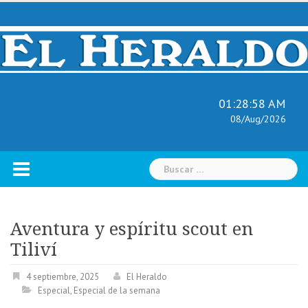
Skip
to
content
01:28:59 AM
08/Aug/2026
Buscar:
Aventura y espíritu scout en
Tiliví
4 septiembre, 2025
El Heraldo
Especial
,
Especial de la semana